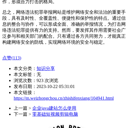
作，形成合力打击的格局。
总之，网络违法犯罪举报网站是维护网络安全和法治的重要手
段，具有及时性、全覆盖性、便捷性和保护性的特点。通过信
息的整合与协作，可以形成全面、准确的举报情况，为打击网
络违法犯罪提供有力的支持。然而，要发挥其作用需要社会广
泛参与和相关部门的配合。只有通过各方共同努力，才能真正
构建网络安全的防线，实现网络环境的安全与稳定。
点赞(
113
)
本文分类：
知识分享
本文标签：无
浏览次数：
923
次浏览
发布日期：2023-10-22 05:31:01
本文链接：
https://m.weizhongchou.cn/zhishifenxiang/104941.html
上一篇 >
企业java建站怎么使用
下一篇 >
零基础短视频剪辑电脑