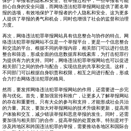
保护了举报者的隐私和安全。在举报过程中，一些举报者可能
担心自身的安全问题，而网络违法犯罪举报网站提供了匿名举
报的选项，有效地保护了举报者的个人隐私和安全。这为更多
人提供了举报的勇气和机会，同时也增强了社会的监督和治理
力度。
再次，网络违法犯罪举报网站具有信息整合与协作的特点。网
络违法犯罪举报网站不仅是一个举报平台，更是一个信息整合
和交流的平台。根据不同的举报内容，相关部门可以进行信息
整合和筛选，形成全面的信息数据库和线索库，为打击犯罪行
为提供有力的支持。同时，网络违法犯罪举报网站也可以促进
相关部门之间的协作与配合，实现信息的共享和交流。这样，
不同部门可以根据自身职责和权限，相互之间进行配合，形成
合力打击网络违法犯罪的格局。
然而，要发挥网络违法犯罪举报网站的作用，还需要进一步完
善与优化。首先，要加强宣传和推广，让更多人了解举报网站
的存在和重要性。只有大众的参与和支持，才能形成社会共治
的力量。其次，要加大对举报网站的技术升级和更新，提高用
户体验和交互，减少错误举报和恶意举报的发生。同时，还需
要加强与相关部门的合作，提高举报的处置效率。特别是对于
涉及跨地区和跨国违法犯罪的举报，需要推动各地区和国际合