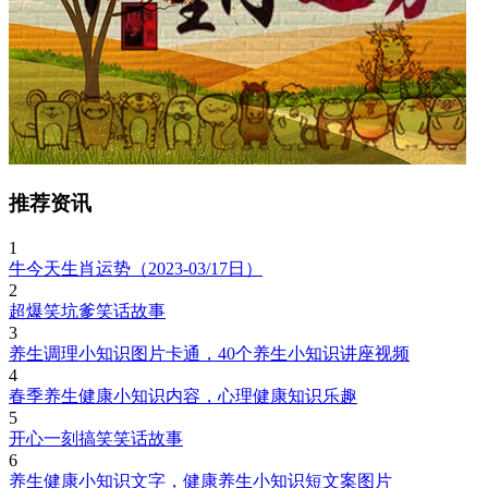
推荐资讯
1
牛今天生肖运势（2023-03/17日）
2
超爆笑坑爹笑话故事
3
养生调理小知识图片卡通，40个养生小知识讲座视频
4
春季养生健康小知识内容，心理健康知识乐趣
5
开心一刻搞笑笑话故事
6
养生健康小知识文字，健康养生小知识短文案图片