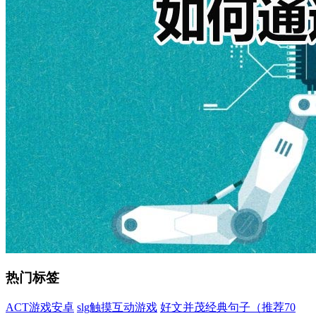
热门标签
ACT游戏安卓
slg触摸互动游戏
好文并茂经典句子（推荐70