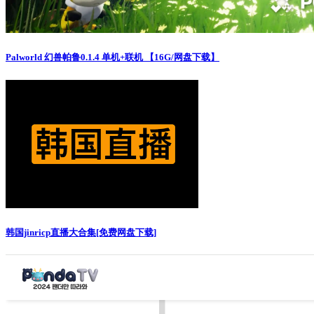
Palworld 幻兽帕鲁0.1.4 单机+联机 【16G/网盘下载】
韩国jinricp直播大合集[免费网盘下载]