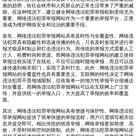
展的趋势，给社会秩序和人民群众的正常生活带来了严重的威
胁。在这种情况下，建立健全网络违法犯罪举报机制变得尤为
重要。网络违法犯罪举报网站作为一个重要的举报平台，正逐
渐成为维护网络安全和法治的重要手段。
首先，网络违法犯罪举报网站具有及时性与全覆盖性。网络违
法犯罪具有隐蔽性和迅速传播的特点，只有及时发现并进行举
报才能及时制止和打击违法行为。而传统的举报方式需要人工
介入，耗费时间和资源。而网络违法犯罪举报网站的建立使得
举报过程实现了在线化，不仅可以随时随地举报，而且可以迅
速传递到相关部门，实现了及时打击。此外，网络违法犯罪举
报网站的全覆盖性也具有重要意义。互联网的特性决定了网络
违法犯罪不受地域限制，仅依靠单一的地方性举报平台很难达
到全覆盖。而网络违法犯罪举报网站可以在互联网上广泛宣
传，并提供统一的举报入口，大大提高了举报的效率和覆盖
面。
其次，网络违法犯罪举报网站具有便捷与保护性。网络违法犯
罪举报网站提供了简单快捷的举报流程，用户只需填写相关信
息并提交即可。相比传统的纸质举报，网络举报更加简便、高
效，不受时间和空间的限制。此外，网络违法犯罪举报网站还