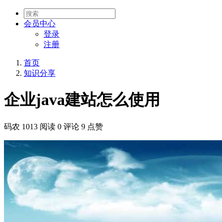
会员
中心
登录
注册
首页
知识分享
企业java建站怎么使用
码农
1013 阅读
0 评论
9 点赞