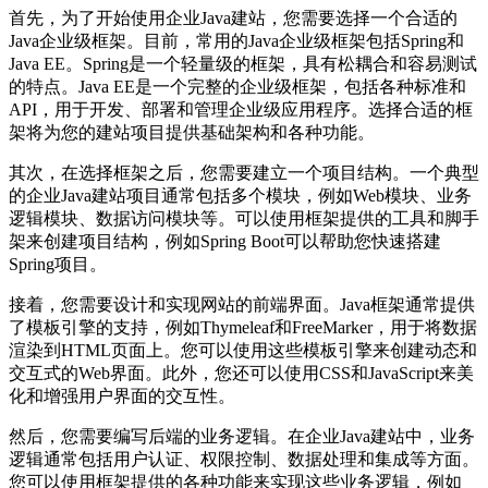
首先，为了开始使用企业Java建站，您需要选择一个合适的
Java企业级框架。目前，常用的Java企业级框架包括Spring和
Java EE。Spring是一个轻量级的框架，具有松耦合和容易测试
的特点。Java EE是一个完整的企业级框架，包括各种标准和
API，用于开发、部署和管理企业级应用程序。选择合适的框
架将为您的建站项目提供基础架构和各种功能。
其次，在选择框架之后，您需要建立一个项目结构。一个典型
的企业Java建站项目通常包括多个模块，例如Web模块、业务
逻辑模块、数据访问模块等。可以使用框架提供的工具和脚手
架来创建项目结构，例如Spring Boot可以帮助您快速搭建
Spring项目。
接着，您需要设计和实现网站的前端界面。Java框架通常提供
了模板引擎的支持，例如Thymeleaf和FreeMarker，用于将数据
渲染到HTML页面上。您可以使用这些模板引擎来创建动态和
交互式的Web界面。此外，您还可以使用CSS和JavaScript来美
化和增强用户界面的交互性。
然后，您需要编写后端的业务逻辑。在企业Java建站中，业务
逻辑通常包括用户认证、权限控制、数据处理和集成等方面。
您可以使用框架提供的各种功能来实现这些业务逻辑，例如