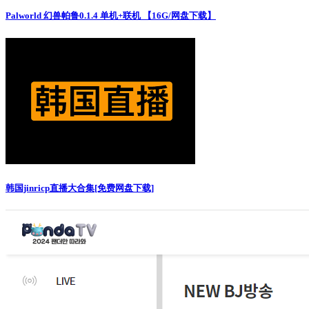
Palworld 幻兽帕鲁0.1.4 单机+联机 【16G/网盘下载】
韩国jinricp直播大合集[免费网盘下载]