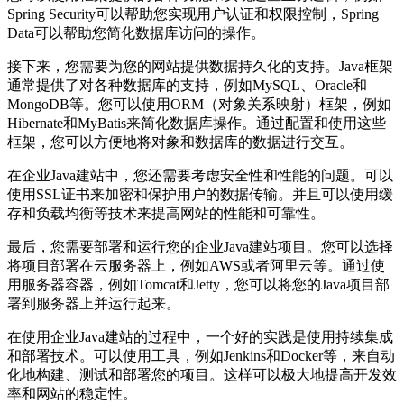
Spring Security可以帮助您实现用户认证和权限控制，Spring
Data可以帮助您简化数据库访问的操作。
接下来，您需要为您的网站提供数据持久化的支持。Java框架
通常提供了对各种数据库的支持，例如MySQL、Oracle和
MongoDB等。您可以使用ORM（对象关系映射）框架，例如
Hibernate和MyBatis来简化数据库操作。通过配置和使用这些
框架，您可以方便地将对象和数据库的数据进行交互。
在企业Java建站中，您还需要考虑安全性和性能的问题。可以
使用SSL证书来加密和保护用户的数据传输。并且可以使用缓
存和负载均衡等技术来提高网站的性能和可靠性。
最后，您需要部署和运行您的企业Java建站项目。您可以选择
将项目部署在云服务器上，例如AWS或者阿里云等。通过使
用服务器容器，例如Tomcat和Jetty，您可以将您的Java项目部
署到服务器上并运行起来。
在使用企业Java建站的过程中，一个好的实践是使用持续集成
和部署技术。可以使用工具，例如Jenkins和Docker等，来自动
化地构建、测试和部署您的项目。这样可以极大地提高开发效
率和网站的稳定性。