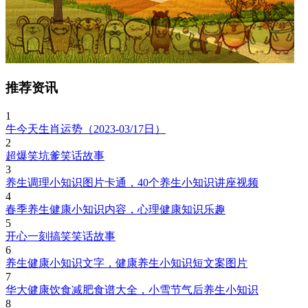
推荐资讯
1
牛今天生肖运势（2023-03/17日）
2
超爆笑坑爹笑话故事
3
养生调理小知识图片卡通，40个养生小知识讲座视频
4
春季养生健康小知识内容，心理健康知识乐趣
5
开心一刻搞笑笑话故事
6
养生健康小知识文字，健康养生小知识短文案图片
7
华大健康饮食减肥食谱大全，小雪节气后养生小知识
8