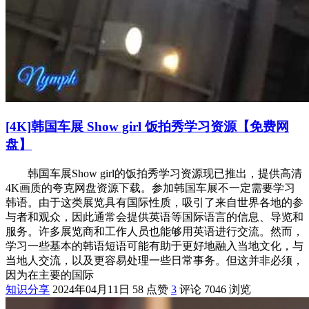
[4K]韩国车展 Show girl 饭拍秀学习资源【免费网
盘】
韩国车展Show girl的饭拍秀学习资源现已推出，提供高清
4K画质的夸克网盘资源下载。参加韩国车展不一定需要学习
韩语。由于这类展览具有国际性质，吸引了来自世界各地的参
与者和观众，因此通常会提供英语等国际语言的信息、导览和
服务。许多展览商和工作人员也能够用英语进行交流。然而，
学习一些基本的韩语短语可能有助于更好地融入当地文化，与
当地人交流，以及更容易处理一些日常事务。但这并非必须，
因为在主要的国际
知识分享
2024年04月11日
58 点赞
3
评论
7046 浏览