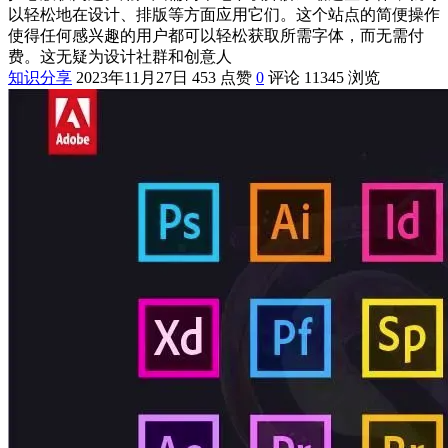
以轻松地在设计、排版等方面应用它们。这个站点的简便操作
使得任何感兴趣的用户都可以轻松获取所需字体，而无需付
费。这无疑为设计社群和创意人
知识分享
2023年11月27日
453 点赞
0
评论
11345 浏览