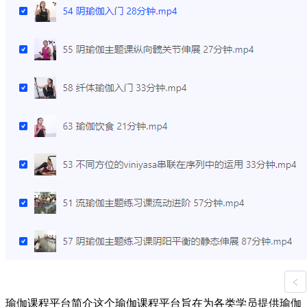
瑜伽课程平台简介这个瑜伽课程平台旨在为各类学员提供瑜伽