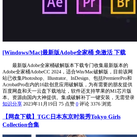
[Windows/Mac]最新版Adobe全家桶 免激活 下载
最新版Adobe全家桶破解版本下载专门收集最新版本的
Adobe全家桶AdobeCC 2024，适合Win/Mac破解版，目前该网
站已收集Photoshop、Illustrator、InDesign、包括PremierePro和
AcrobatPro在内的16款创意应用破解版，为有需要的朋友提供
百度网盘和天一云盘下载地址，软件还支持苹果的M1芯片版
本。资源由国内大神提供。集成破解补丁一键安装，无需登录
知识分享
2023年11月19日
75 点赞
0
评论
3376 浏览
【网盘下载】TGC日本东京时装秀Tokyo Girls
Collection合集