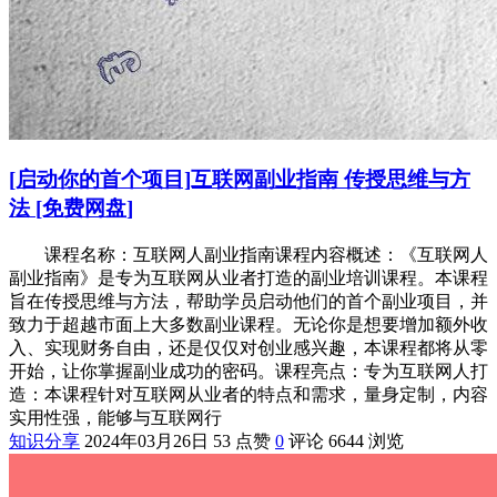
[启动你的首个项目]互联网副业指南 传授思维与方
法 [免费网盘]
课程名称：互联网人副业指南课程内容概述：《互联网人
副业指南》是专为互联网从业者打造的副业培训课程。本课程
旨在传授思维与方法，帮助学员启动他们的首个副业项目，并
致力于超越市面上大多数副业课程。无论你是想要增加额外收
入、实现财务自由，还是仅仅对创业感兴趣，本课程都将从零
开始，让你掌握副业成功的密码。课程亮点：专为互联网人打
造：本课程针对互联网从业者的特点和需求，量身定制，内容
实用性强，能够与互联网行
知识分享
2024年03月26日
53 点赞
0
评论
6644 浏览