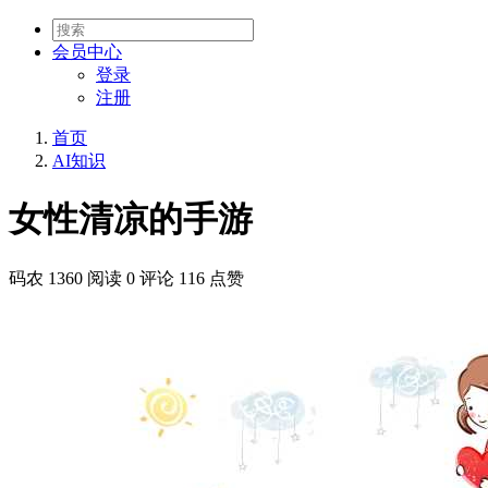
会员
中心
登录
注册
首页
AI知识
女性清凉的手游
码农
1360 阅读
0 评论
116 点赞