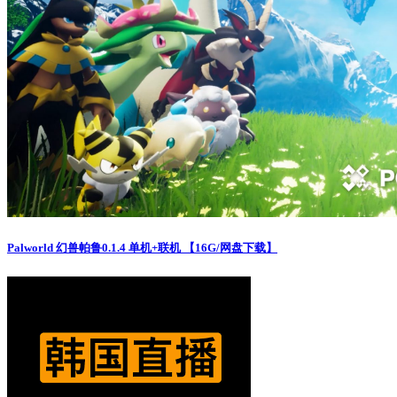
Palworld 幻兽帕鲁0.1.4 单机+联机 【16G/网盘下载】