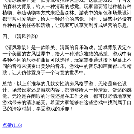
《清凉森林》是一款养成模拟经营游戏。这款游戏以一个可爱
的森林为背景，给人一种清新的感觉。玩家需要通过种植各种
植物、养殖动物等方式来经营森林。游戏中的角色和场景设计
都非常可爱清新，给人一种舒心的感觉。同时，游戏中还设有
各种有趣的任务和活动，让玩家可以享受到养成经营的乐趣。
四、《清风雅韵》
《清风雅韵》是一款唯美、清新的音乐游戏。游戏背景设定在
一个美丽的古风世界中，给人一种清凉雅致的感觉。游戏中有
各种不同的乐器和曲目可以选择，玩家需要通过按下屏幕上不
同的音符来演奏出美妙的音乐。游戏中的音乐和画面都非常精
致，让人仿佛置身于一个诗意的世界中。
总结：以上所推荐的几款女性清凉风格手游，无论是角色设
计、场景设定还是游戏内容，都能够给人一种清新、舒适的感
觉。无论是在闲暇的时候还是在工作之余，都可以尽情地享受
游戏带来的清凉感受。希望大家能够在这些游戏中找到属于自
己的清凉时刻，享受游戏的乐趣！
点赞(
116
)