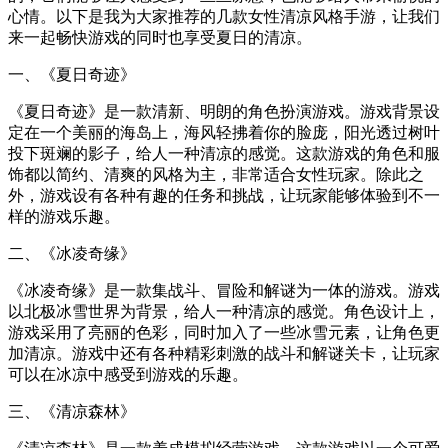
心情。以下是我为大家推荐的几款女性清凉风格手游，让我们
来一起畅快游戏的同时也享受夏日的清凉。
一、《夏日奇迹》
《夏日奇迹》是一款清新、明朗的角色扮演游戏。游戏背景设
定在一个美丽的海岛上，海风轻拂着你的脸庞，阳光透过树叶
投下斑斓的影子，给人一种清凉的感觉。这款游戏的角色和服
饰都以简约、清爽的风格为主，非常适合女性玩家。除此之
外，游戏设有各种有趣的任务和挑战，让玩家能够体验到不一
样的游戏乐趣。
二、《冰凌奇缘》
《冰凌奇缘》是一款集战斗、冒险和解谜为一体的游戏。游戏
以北极冰雪世界为背景，给人一种清凉的感觉。角色设计上，
游戏采用了亮丽的色彩，同时加入了一些冰雪元素，让角色更
加清凉。游戏中还有各种精彩刺激的战斗和解谜关卡，让玩家
可以在冰凉中感受到游戏的乐趣。
三、《清凉森林》