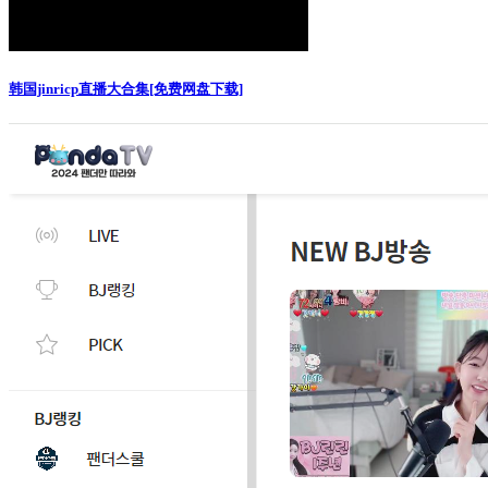
韩国jinricp直播大合集[免费网盘下载]