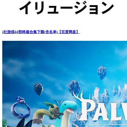
i社游戏44部终极合集下载(含名单)【百度网盘】