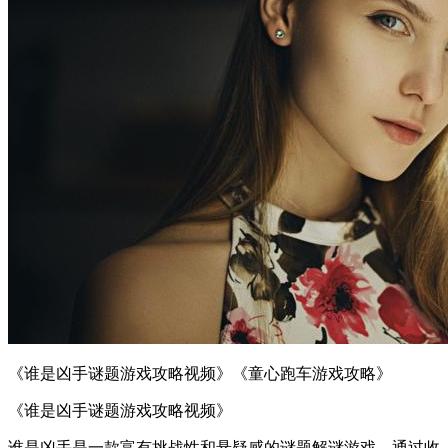
《谁是凶手谜题游戏攻略视频》《童心跑车游戏攻略》
《谁是凶手谜题游戏攻略视频》
谁是凶手是一款富有挑战性和悬疑感的谜题解谜游戏，通过收