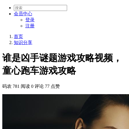
会员
中心
登录
注册
首页
知识分享
谁是凶手谜题游戏攻略视频，
童心跑车游戏攻略
码农
781 阅读
0 评论
77 点赞