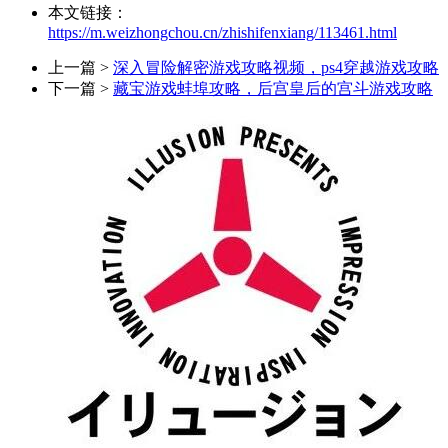
本文链接：
https://m.weizhongchou.cn/zhishifenxiang/113461.html
上一篇 >
深入冒险解密游戏攻略视频，ps4穿越游戏攻略
下一篇 >
藏宝游戏蚌埠攻略，后宫皇后的宫斗游戏攻略