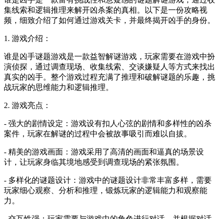
集线索和逻辑推理来解开凶杀案的真相。以下是一份攻略视
频，细致介绍了如何通过游戏关卡，并最终揭开凶手的身份。
1. 游戏介绍：
谁是凶手谜题游戏是一款益智解谜游戏，玩家需要在游戏中扮
演侦探，通过调查现场、收集线索、交谈嫌疑人等方式来找出
真实的凶手。整个游戏过程充满了推理和破解谜题的乐趣，挑
战玩家的思维能力和逻辑推理。
2. 游戏亮点：
- 强大的剧情设定：游戏设有扣人心弦的剧情和多样性的凶杀
案件，玩家在解谜的过程中会被故事吸引而难以自拔。
- 精美的游戏画面：游戏采用了高清的画面和逼真的场景设
计，让玩家身临其境地感受到调查现场的紧张氛围。
- 多样化的谜题设计：游戏中的谜题设计非常丰富多样，需要
玩家细心观察、分析和推理，锻炼玩家的逻辑能力和观察能
力。
- 交互性强：玩家需要与游戏中的角色进行对话，并根据对话