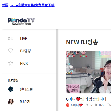
韩国jinricp直播大合集[免费网盘下载]