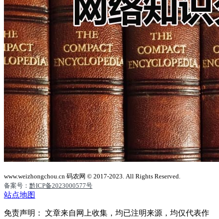
www.weizhongchou.cn 码农网 © 2017-2023. All Rights Reserved.
备案号：
黔ICP备2023000577号
站点地图
免责声明： 文章来自网上收集，均已注明来源，均仅代表作