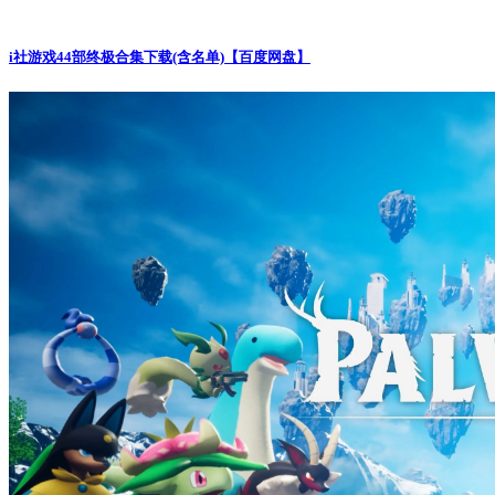
i社游戏44部终极合集下载(含名单)【百度网盘】