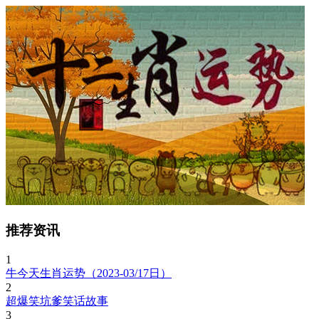
推荐资讯
1
牛今天生肖运势（2023-03/17日）
2
超爆笑坑爹笑话故事
3