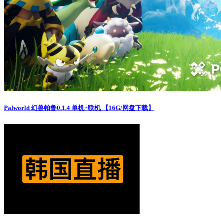
Palworld 幻兽帕鲁0.1.4 单机+联机 【16G/网盘下载】