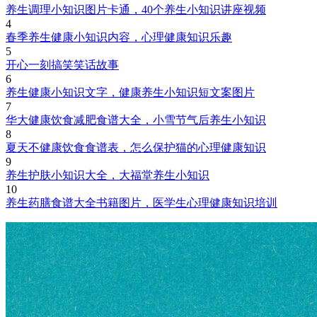
养生调理小知识图片卡通，40个养生小知识讲座视频
4
春季养生健康小知识内容，心理健康知识乐趣
5
开心一刻搞笑笑话故事
6
养生健康小知识文字，健康养生小知识短文案图片
7
华大健康饮食减肥食谱大全，小雪节气后养生小知识
8
夏天不健康饮食食谱表，怎么保护猫的心理健康知识
9
养生护肤小知识大全，大福堂养生小知识
10
养生药膳食谱大全书籍图片，医学生心理健康知识培训