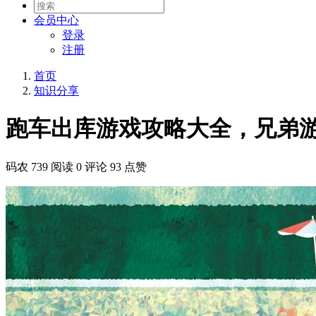
会员
中心
登录
注册
首页
知识分享
跑车出库游戏攻略大全，兄弟
码农
739 阅读
0 评论
93 点赞