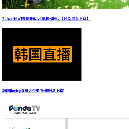
Palworld 幻兽帕鲁0.1.4 单机+联机 【16G/网盘下载】
韩国jinricp直播大合集[免费网盘下载]