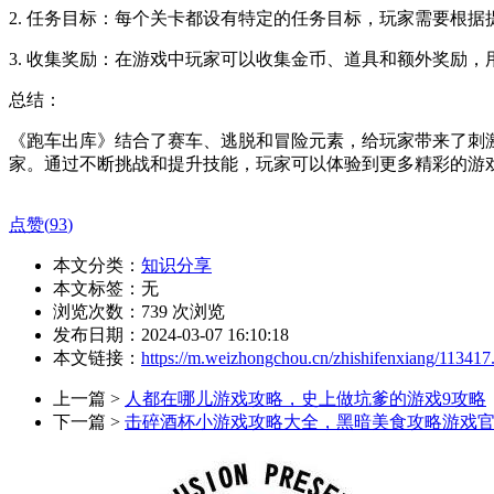
2. 任务目标：每个关卡都设有特定的任务目标，玩家需要根
3. 收集奖励：在游戏中玩家可以收集金币、道具和额外奖励
总结：
《跑车出库》结合了赛车、逃脱和冒险元素，给玩家带来了刺
家。通过不断挑战和提升技能，玩家可以体验到更多精彩的游
点赞(
93
)
本文分类：
知识分享
本文标签：无
浏览次数：
739
次浏览
发布日期：2024-03-07 16:10:18
本文链接：
https://m.weizhongchou.cn/zhishifenxiang/113417
上一篇 >
人都在哪儿游戏攻略，史上做坑爹的游戏9攻略
下一篇 >
击碎酒杯小游戏攻略大全，黑暗美食攻略游戏