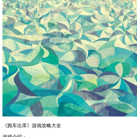
《跑车出库》游戏攻略大全
游戏介绍：