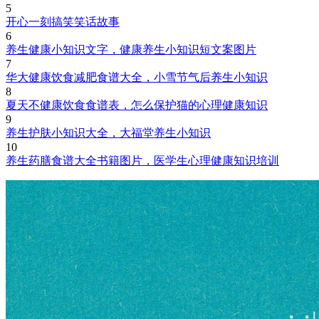
5
开心一刻搞笑笑话故事
6
养生健康小知识文字，健康养生小知识短文案图片
7
华大健康饮食减肥食谱大全，小雪节气后养生小知识
8
夏天不健康饮食食谱表，怎么保护猫的心理健康知识
9
养生护肤小知识大全，大福堂养生小知识
10
养生药膳食谱大全书籍图片，医学生心理健康知识培训