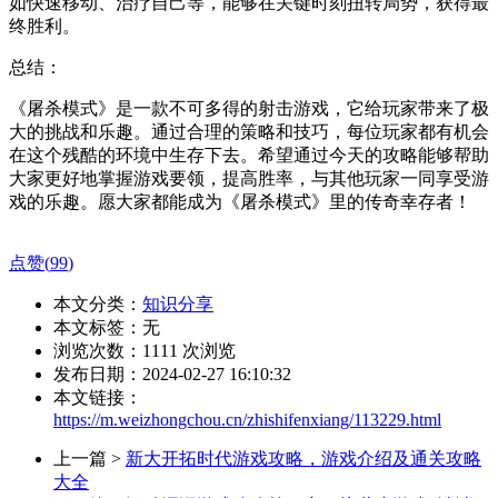
如快速移动、治疗自己等，能够在关键时刻扭转局势，获得最
终胜利。
总结：
《屠杀模式》是一款不可多得的射击游戏，它给玩家带来了极
大的挑战和乐趣。通过合理的策略和技巧，每位玩家都有机会
在这个残酷的环境中生存下去。希望通过今天的攻略能够帮助
大家更好地掌握游戏要领，提高胜率，与其他玩家一同享受游
戏的乐趣。愿大家都能成为《屠杀模式》里的传奇幸存者！
点赞(
99
)
本文分类：
知识分享
本文标签：无
浏览次数：
1111
次浏览
发布日期：2024-02-27 16:10:32
本文链接：
https://m.weizhongchou.cn/zhishifenxiang/113229.html
上一篇 >
新大开拓时代游戏攻略，游戏介绍及通关攻略
大全