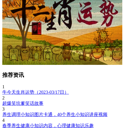
推荐资讯
1
牛今天生肖运势（2023-03/17日）
2
超爆笑坑爹笑话故事
3
养生调理小知识图片卡通，40个养生小知识讲座视频
4
春季养生健康小知识内容，心理健康知识乐趣