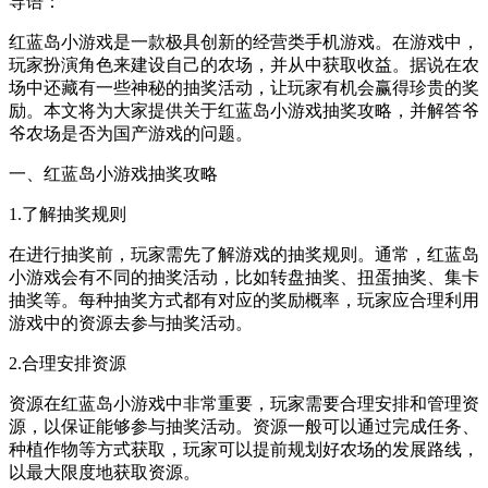
导语：
红蓝岛小游戏是一款极具创新的经营类手机游戏。在游戏中，
玩家扮演角色来建设自己的农场，并从中获取收益。据说在农
场中还藏有一些神秘的抽奖活动，让玩家有机会赢得珍贵的奖
励。本文将为大家提供关于红蓝岛小游戏抽奖攻略，并解答爷
爷农场是否为国产游戏的问题。
一、红蓝岛小游戏抽奖攻略
1.了解抽奖规则
在进行抽奖前，玩家需先了解游戏的抽奖规则。通常，红蓝岛
小游戏会有不同的抽奖活动，比如转盘抽奖、扭蛋抽奖、集卡
抽奖等。每种抽奖方式都有对应的奖励概率，玩家应合理利用
游戏中的资源去参与抽奖活动。
2.合理安排资源
资源在红蓝岛小游戏中非常重要，玩家需要合理安排和管理资
源，以保证能够参与抽奖活动。资源一般可以通过完成任务、
种植作物等方式获取，玩家可以提前规划好农场的发展路线，
以最大限度地获取资源。