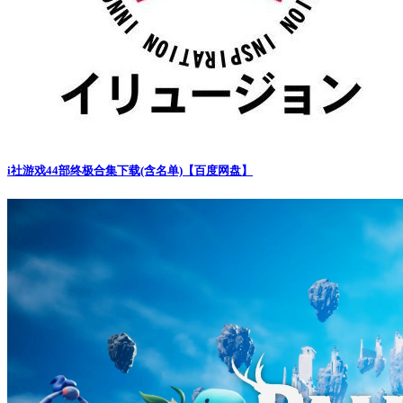
i社游戏44部终极合集下载(含名单)【百度网盘】