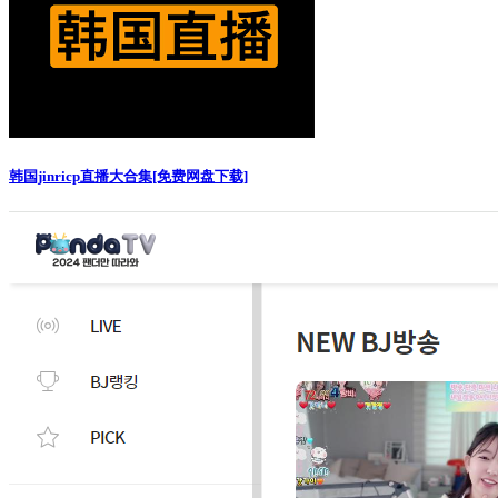
韩国jinricp直播大合集[免费网盘下载]