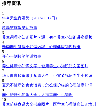
推荐资讯
1
牛今天生肖运势（2023-03/17日）
2
超爆笑坑爹笑话故事
3
养生调理小知识图片卡通，40个养生小知识讲座视频
4
春季养生健康小知识内容，心理健康知识乐趣
5
开心一刻搞笑笑话故事
6
养生健康小知识文字，健康养生小知识短文案图片
7
华大健康饮食减肥食谱大全，小雪节气后养生小知识
8
夏天不健康饮食食谱表，怎么保护猫的心理健康知识
9
养生护肤小知识大全，大福堂养生小知识
10
养生药膳食谱大全书籍图片，医学生心理健康知识培训