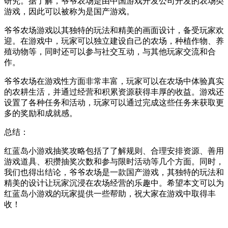
研究。据了解，爷爷农场是由中国游戏开发公司开发的农场类
游戏，因此可以被称为是国产游戏。
爷爷农场游戏以其独特的玩法和精美的画面设计，备受玩家欢
迎。在游戏中，玩家可以独立建设自己的农场，种植作物、养
殖动物等，同时还可以参与社交互动，与其他玩家交流和合
作。
爷爷农场在游戏性方面非常丰富，玩家可以在农场中体验真实
的农耕生活，并通过经营和积累资源获得丰厚的收益。游戏还
设置了各种任务和活动，玩家可以通过完成这些任务来获取更
多的奖励和成就感。
总结：
红蓝岛小游戏抽奖攻略包括了了解规则、合理安排资源、善用
游戏道具、积攒抽奖次数和参与限时活动等几个方面。同时，
我们也得出结论，爷爷农场是一款国产游戏，其独特的玩法和
精美的设计让玩家沉浸在农场经营的乐趣中。希望本文可以为
红蓝岛小游戏的玩家提供一些帮助，祝大家在游戏中取得丰
收！