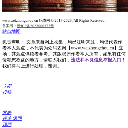
www.weizhongchou.cn 码农网 © 2017-2023. All Rights Reserved.
备案号：
黔ICP备2023000577号
站点地图
免责声明： 文章来自网上收集，均已注明来源，均仅代表作
者本人观点，不代表为众码农网【www.weizhongchou.cn】立
场，其观点供读者参考。其版权归作者本人所有，如果有任何
侵犯您权益的地方，请联系我们，
违法和不良信息举报入口
！
我们将马上进行处理，谢谢。
立即
投稿
发表
评论
返回
顶部