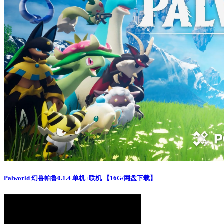
Palworld 幻兽帕鲁0.1.4 单机+联机 【16G/网盘下载】