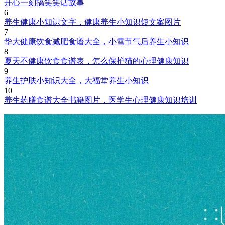
开心一刻搞笑笑话故事
6
养生健康小知识文字，健康养生小知识短文案图片
7
华大健康饮食减肥食谱大全，小雪节气后养生小知识
8
夏天不健康饮食食谱表，怎么保护猫的心理健康知识
9
养生护肤小知识大全，大福堂养生小知识
10
养生药膳食谱大全书籍图片，医学生心理健康知识培训