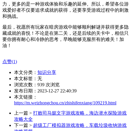
力，更多的是一种游戏体验和乐趣的延伸。所以，希望各位游
戏爱好者不仅要追求成就的获得，还要享受游戏过程中的刺激
和挑战。
最后，祝愿所有玩家在暗房游戏中能够顺利解谜并获得更多隐
藏成就的喜悦！不论是在第二关，还是后续的关卡中，相信只
要你拥有耐心和冷静的思考，早晚能够克服所有的难关！加
油！
点赞(
1
)
本文分类：
知识分享
本文标签：无
浏览次数：
939
次浏览
发布日期：2023-12-27 22:40:39
本文链接：
https://m.weizhongchou.cn/zhishifenxiang/109219.html
上一篇 >
打败司马懿文字游戏攻略，海边潜水探险游戏
攻略大全
下一篇 >
超级工厂模拟器游戏攻略，车载垃圾收纳游戏