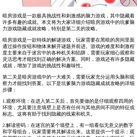
暗房游戏是一款极具挑战性和刺激感的脑力游戏，其中隐藏着
许多有趣的成就。本文将为大家详细介绍暗房游戏中的坑爹脑
力游戏隐藏成就攻略，特别是第二关的攻略。
暗房游戏是一款特殊的解谜游戏，玩家需要在黑暗的房间里面
通过操作按钮和物体来解开谜题并前进。游戏的难度和刺激程
度主要来自于迷宫中的各种机关和陷阱，需要玩家细心观察和
灵活思考才能找到正确的解决方案。同时，游戏还有许多隐藏
成就，增加了游戏的挑战性和趣味性。
第二关是暗房游戏中的一大难关，需要玩家充分运用头脑和观
察力才能找到答案。以下是坑爹脑力游戏隐藏成就攻略的详细
步骤：
1.观察环境：在进入第二关后，首先要做的是仔细观察四周的
环境，尤其要注意墙壁上是否有任何与其他房间不同的特征或
标志。这将有助于找到隐藏的线索和机关。
2.解读密码：在迷宫的某个墙壁上，有一组看似无意义的数字
和字母组合，玩家需要将其解读出来。这里提供一个提示：观