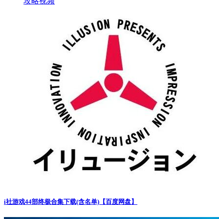
攻略视频
i社游戏44部终极合集下载(含名单)【百度网盘】