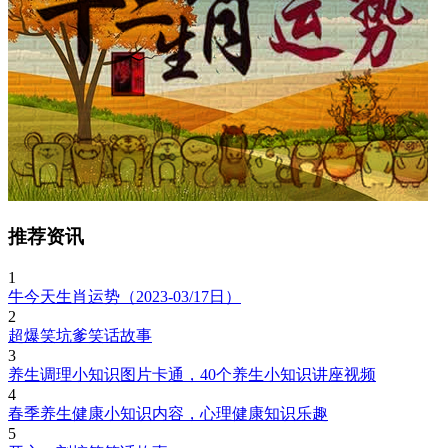
推荐资讯
1
牛今天生肖运势（2023-03/17日）
2
超爆笑坑爹笑话故事
3
养生调理小知识图片卡通，40个养生小知识讲座视频
4
春季养生健康小知识内容，心理健康知识乐趣
5