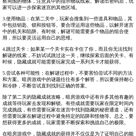
察周围的物体，注意其中的指示物或线索。解读出密码后，玩
家可以进一步探索迷宫的其他区域。
3.使用物品：在第二关中，玩家会搜集到一些道具和物品，其
中包括钥匙、锁和按钮等。要合理运用这些物品，以解开迷宫
中的机关和陷阱。有时候，解谜可能需要多个物品的组合使
用，所以要灵活运用自己的思维。
4.跳过关卡：如果某一个关卡实在卡住了你，而且你无法找到
解谜的线索，不妨试试跳过这一关，继续探索后面的关卡。有
时候，隐藏成就可能需要玩家完成一系列关卡才能获得。
5.尝试各种可能性：在解谜过程中，不要害怕尝试不同的方法
和方案。暗房游戏中的谜题往往有多个解答，所以要保持耐心
和冷静，不断尝试直到找到正确的答案。
除了第二关的隐藏成就攻略，暗房游戏中还有许多其他有趣的
成就等待玩家去发现和解锁。有些成就需要玩家在限定时间内
完成挑战，有些需要玩家在迷宫中找到隐藏的秘密通道，还有
些需要玩家在解谜过程中避免特定的陷阱和怪物等。总之，要
想获得更多的成就，玩家需要不断探索和挑战自己的极限。
在暗房游戏中，隐藏成就的获得并不仅仅是为了证明自己的能