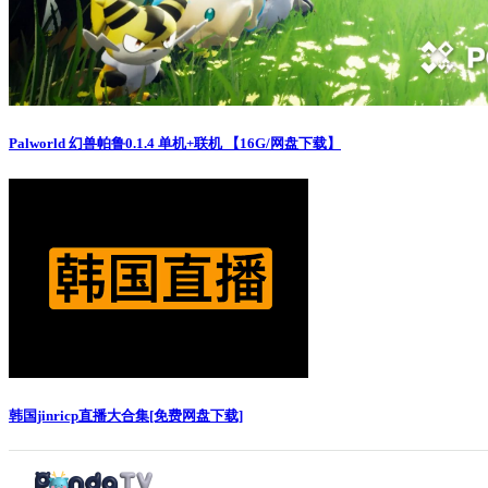
Palworld 幻兽帕鲁0.1.4 单机+联机 【16G/网盘下载】
韩国jinricp直播大合集[免费网盘下载]