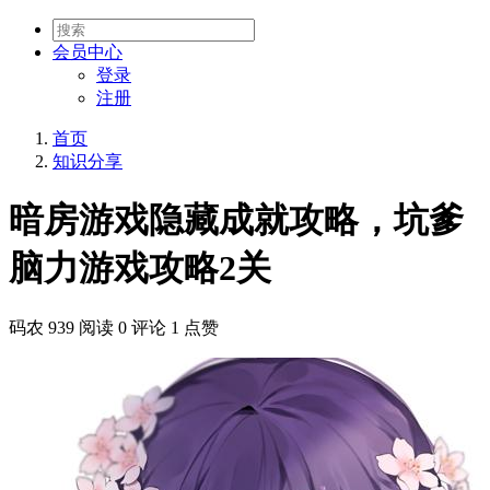
会员
中心
登录
注册
首页
知识分享
暗房游戏隐藏成就攻略，坑爹
脑力游戏攻略2关
码农
939 阅读
0 评论
1 点赞