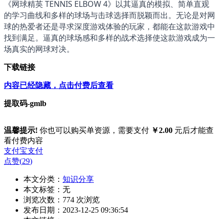
《网球精英 TENNIS ELBOW 4》以其逼真的模拟、简单直观
的学习曲线和多样的球场与击球选择而脱颖而出。无论是对网
球的热爱者还是寻求深度游戏体验的玩家，都能在这款游戏中
找到满足。逼真的球场感和多样的战术选择使这款游戏成为一
场真实的网球对决。
下载链接
内容已经隐藏，点击付费后查看
提取码-
gmlb
温馨提示!
你也可以购买单资源，需要支付
￥2.00
元后才能查
看付费内容
支付宝支付
点赞(
29
)
本文分类：
知识分享
本文标签：无
浏览次数：
774
次浏览
发布日期：2023-12-25 09:36:54