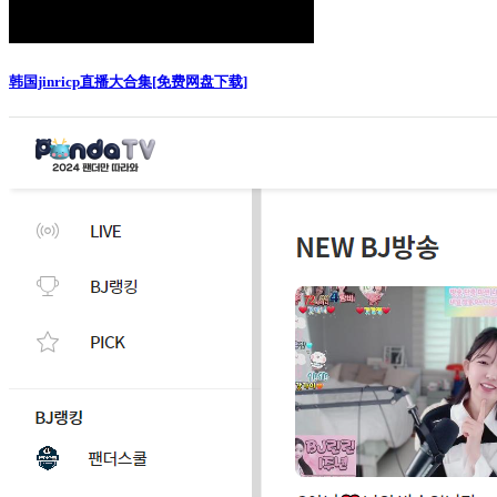
韩国jinricp直播大合集[免费网盘下载]