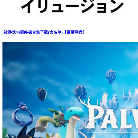
i社游戏44部终极合集下载(含名单)【百度网盘】