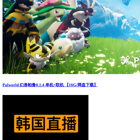
Palworld 幻兽帕鲁0.1.4 单机+联机 【16G/网盘下载】