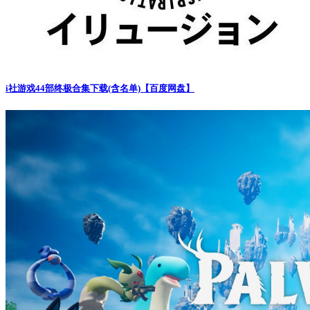
i社游戏44部终极合集下载(含名单)【百度网盘】