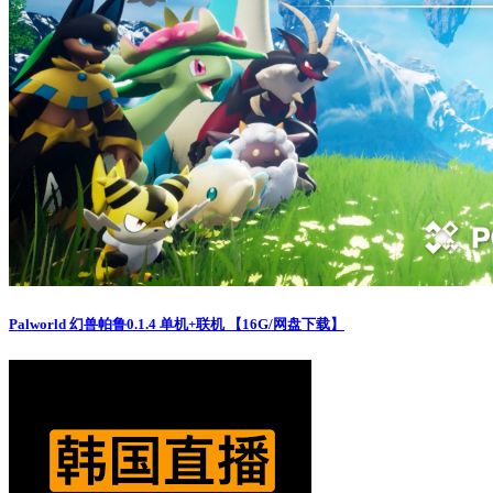
Palworld 幻兽帕鲁0.1.4 单机+联机 【16G/网盘下载】