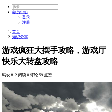
会员
中心
登录
注册
首页
知识分享
游戏疯狂大摆手攻略，游戏厅
快乐大转盘攻略
码农
812 阅读
0 评论
59 点赞