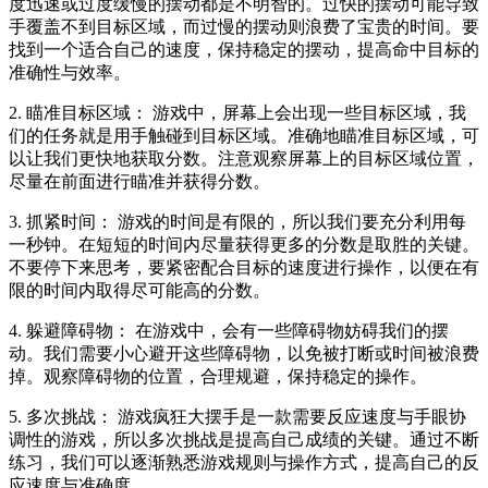
度迅速或过度缓慢的摆动都是不明智的。过快的摆动可能导致
手覆盖不到目标区域，而过慢的摆动则浪费了宝贵的时间。要
找到一个适合自己的速度，保持稳定的摆动，提高命中目标的
准确性与效率。
2. 瞄准目标区域： 游戏中，屏幕上会出现一些目标区域，我
们的任务就是用手触碰到目标区域。准确地瞄准目标区域，可
以让我们更快地获取分数。注意观察屏幕上的目标区域位置，
尽量在前面进行瞄准并获得分数。
3. 抓紧时间： 游戏的时间是有限的，所以我们要充分利用每
一秒钟。在短短的时间内尽量获得更多的分数是取胜的关键。
不要停下来思考，要紧密配合目标的速度进行操作，以便在有
限的时间内取得尽可能高的分数。
4. 躲避障碍物： 在游戏中，会有一些障碍物妨碍我们的摆
动。我们需要小心避开这些障碍物，以免被打断或时间被浪费
掉。观察障碍物的位置，合理规避，保持稳定的操作。
5. 多次挑战： 游戏疯狂大摆手是一款需要反应速度与手眼协
调性的游戏，所以多次挑战是提高自己成绩的关键。通过不断
练习，我们可以逐渐熟悉游戏规则与操作方式，提高自己的反
应速度与准确度。