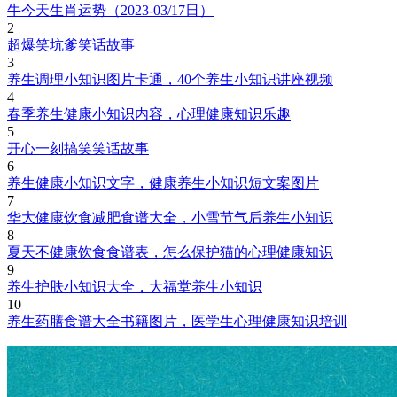
牛今天生肖运势（2023-03/17日）
2
超爆笑坑爹笑话故事
3
养生调理小知识图片卡通，40个养生小知识讲座视频
4
春季养生健康小知识内容，心理健康知识乐趣
5
开心一刻搞笑笑话故事
6
养生健康小知识文字，健康养生小知识短文案图片
7
华大健康饮食减肥食谱大全，小雪节气后养生小知识
8
夏天不健康饮食食谱表，怎么保护猫的心理健康知识
9
养生护肤小知识大全，大福堂养生小知识
10
养生药膳食谱大全书籍图片，医学生心理健康知识培训