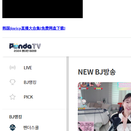
韩国jinricp直播大合集[免费网盘下载]