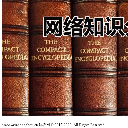
www.weizhongchou.cn 码农网 © 2017-2023. All Rights Reserved.