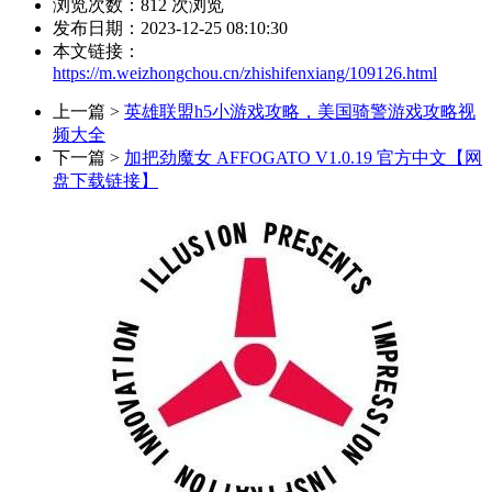
浏览次数：
812
次浏览
发布日期：2023-12-25 08:10:30
本文链接：
https://m.weizhongchou.cn/zhishifenxiang/109126.html
上一篇 >
英雄联盟h5小游戏攻略，美国骑警游戏攻略视
频大全
下一篇 >
加把劲魔女 AFFOGATO V1.0.19 官方中文【网
盘下载链接】