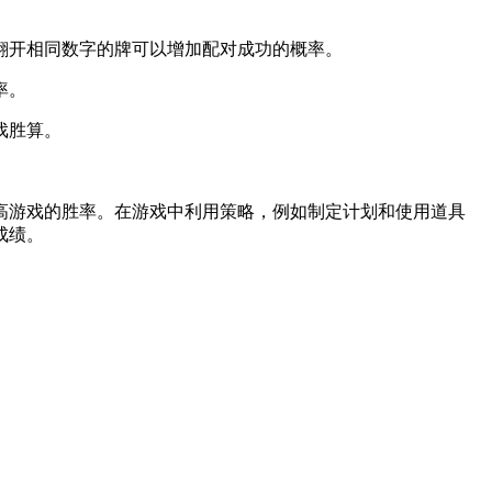
，翻开相同数字的牌可以增加配对成功的概率。
率。
戏胜算。
高游戏的胜率。在游戏中利用策略，例如制定计划和使用道具
成绩。