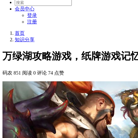
会员
中心
登录
注册
首页
知识分享
万绿湖攻略游戏，纸牌游戏记
码农
851 阅读
0 评论
74 点赞