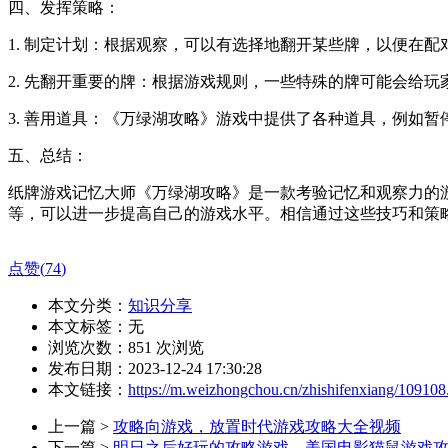
四、发挥策略：
1. 制定计划：根据观察，可以有选择地翻开某些牌，以便在
2. 先翻开重要的牌：根据游戏规则，一些特殊的牌可能会给
3. 善用道具：《万绿湖攻略》游戏中提供了各种道具，例如
五、总结：
纸牌游戏记忆大师《万绿湖攻略》是一款考验记忆和观察力的
等，可以进一步提高自己的游戏水平。相信通过这些技巧和策
点赞(
74
)
本文分类：
知识分享
本文标签：无
浏览次数：
851
次浏览
发布日期：2023-12-24 17:30:28
本文链接：
https://m.weizhongchou.cn/zhishifenxiang/109108
上一篇 >
攻略向游戏，放置时代游戏攻略大全视频
下一篇 >
明日之后好玩的攻略游戏，美国电影猫鼠游戏