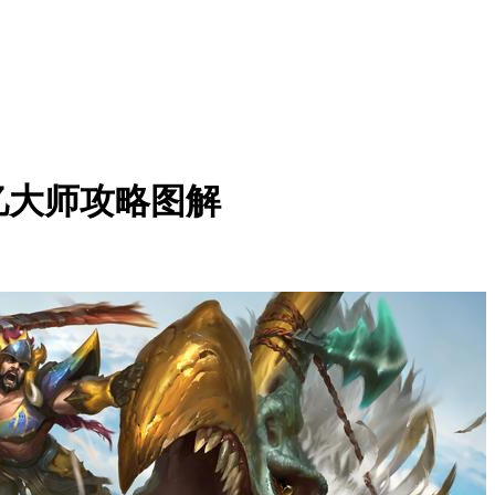
忆大师攻略图解