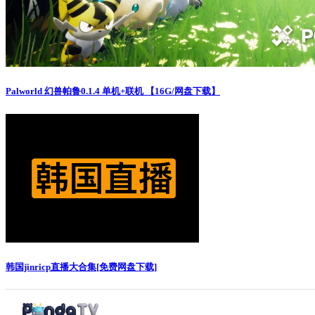
Palworld 幻兽帕鲁0.1.4 单机+联机 【16G/网盘下载】
韩国jinricp直播大合集[免费网盘下载]