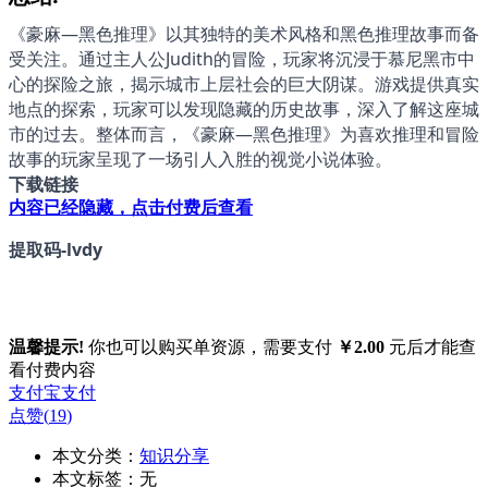
《豪麻—黑色推理》以其独特的美术风格和黑色推理故事而备
受关注。通过主人公Judith的冒险，玩家将沉浸于慕尼黑市中
心的探险之旅，揭示城市上层社会的巨大阴谋。游戏提供真实
地点的探索，玩家可以发现隐藏的历史故事，深入了解这座城
市的过去。整体而言，《豪麻—黑色推理》为喜欢推理和冒险
故事的玩家呈现了一场引人入胜的视觉小说体验。
下载链接
内容已经隐藏，点击付费后查看
提取码-
lvdy
温馨提示!
你也可以购买单资源，需要支付
￥2.00
元后才能查
看付费内容
支付宝支付
点赞(
19
)
本文分类：
知识分享
本文标签：无