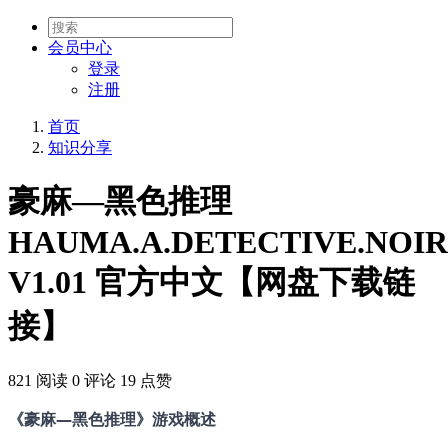
会员
中心
登录
注册
首页
知识分享
豪麻—黑色推理
HAUMA.A.DETECTIVE.NOIR
V1.01 官方中文【网盘下载链
接】
821 阅读
0 评论
19 点赞
《豪麻—黑色推理》游戏概述