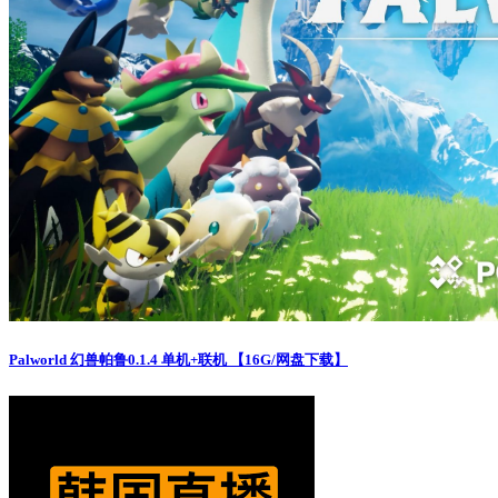
Palworld 幻兽帕鲁0.1.4 单机+联机 【16G/网盘下载】