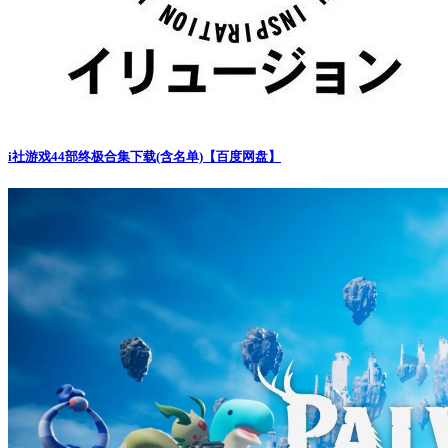
i社游戏44部终极合集下载(含名单)【百度网盘】