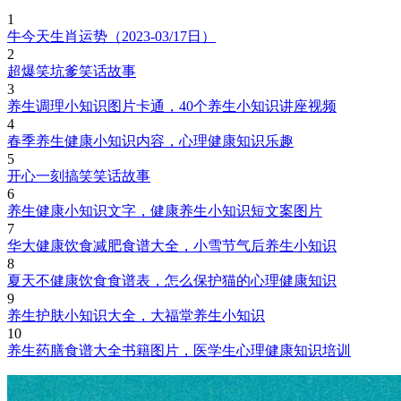
1
牛今天生肖运势（2023-03/17日）
2
超爆笑坑爹笑话故事
3
养生调理小知识图片卡通，40个养生小知识讲座视频
4
春季养生健康小知识内容，心理健康知识乐趣
5
开心一刻搞笑笑话故事
6
养生健康小知识文字，健康养生小知识短文案图片
7
华大健康饮食减肥食谱大全，小雪节气后养生小知识
8
夏天不健康饮食食谱表，怎么保护猫的心理健康知识
9
养生护肤小知识大全，大福堂养生小知识
10
养生药膳食谱大全书籍图片，医学生心理健康知识培训