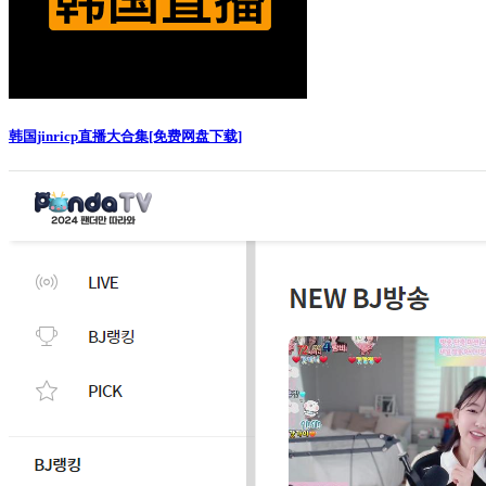
韩国jinricp直播大合集[免费网盘下载]