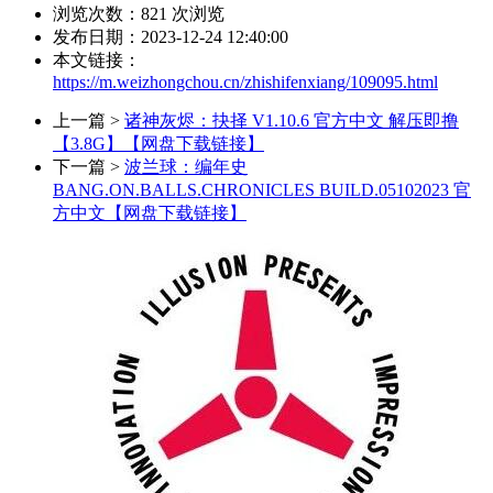
浏览次数：
821
次浏览
发布日期：2023-12-24 12:40:00
本文链接：
https://m.weizhongchou.cn/zhishifenxiang/109095.html
上一篇 >
诸神灰烬：抉择 V1.10.6 官方中文 解压即撸
【3.8G】【网盘下载链接】
下一篇 >
波兰球：编年史
BANG.ON.BALLS.CHRONICLES BUILD.05102023 官
方中文【网盘下载链接】