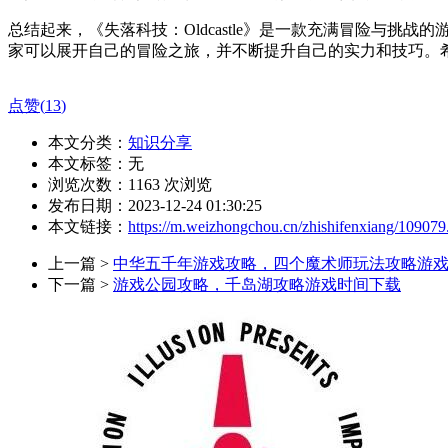
总结起来，《失落科技：Oldcastle》是一款充满冒险与
家可以展开自己的冒险之旅，并不断提升自己的实力和技巧。希望
点赞(
13
)
本文分类：
知识分享
本文标签：无
浏览次数：
1163
次浏览
发布日期：2023-12-24 01:30:25
本文链接：
https://m.weizhongchou.cn/zhishifenxiang/109079
上一篇 >
中华五千年游戏攻略，四个魔术师玩法攻略游
下一篇 >
游戏公园攻略，千岛湖攻略游戏时间下载