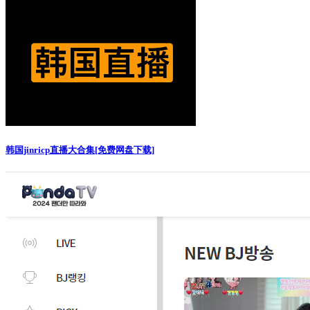
韩国jinricp直播大合集[免费网盘下载]