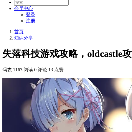
会员
中心
登录
注册
首页
知识分享
失落科技游戏攻略，oldcastle
码农
1163 阅读
0 评论
13 点赞