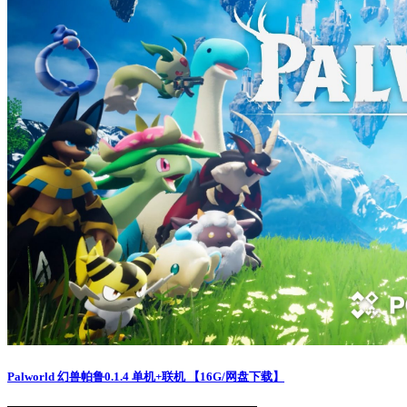
Palworld 幻兽帕鲁0.1.4 单机+联机 【16G/网盘下载】