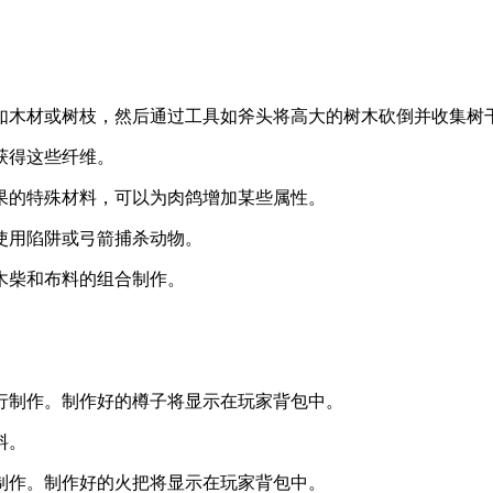
料如木材或树枝，然后通过工具如斧头将高大的树木砍倒并收集树
获得这些纤维。
效果的特殊材料，可以为肉鸽增加某些属性。
以使用陷阱或弓箭捕杀动物。
过木柴和布料的组合制作。
进行制作。制作好的樽子将显示在玩家背包中。
料。
行制作。制作好的火把将显示在玩家背包中。