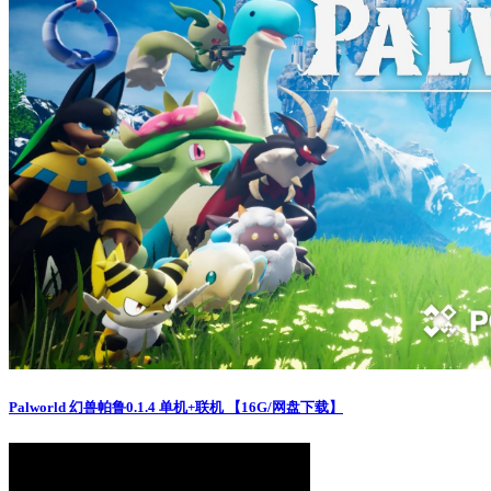
Palworld 幻兽帕鲁0.1.4 单机+联机 【16G/网盘下载】