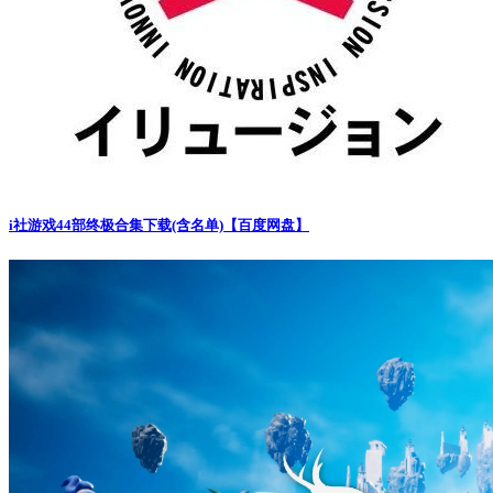
i社游戏44部终极合集下载(含名单)【百度网盘】