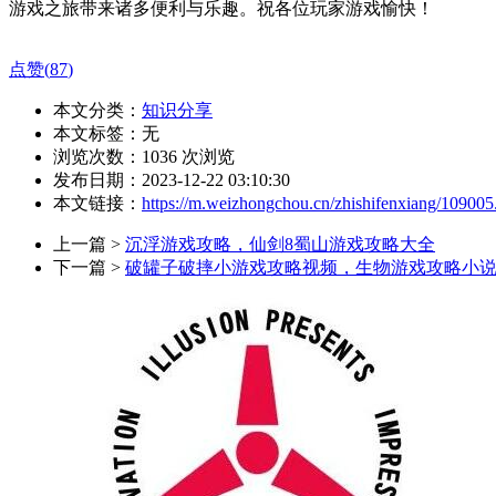
游戏之旅带来诸多便利与乐趣。祝各位玩家游戏愉快！
点赞(
87
)
本文分类：
知识分享
本文标签：无
浏览次数：
1036
次浏览
发布日期：2023-12-22 03:10:30
本文链接：
https://m.weizhongchou.cn/zhishifenxiang/109005
上一篇 >
沉浮游戏攻略，仙剑8蜀山游戏攻略大全
下一篇 >
破罐子破摔小游戏攻略视频，生物游戏攻略小