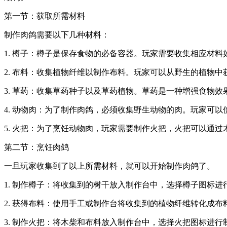
第一节：获取所需材料
制作肉鸽需要以下几种材料：
1. 樽子：樽子是保存食物的必备容器。玩家需要收集相应材
2. 布料：收集植物纤维以制作布料。玩家可以从野生的植物中
3. 草药：收集草药种子以及草药植物。草药是一种增强食物
4. 动物肉：为了制作肉鸽，必须收集野生动物的肉。玩家可
5. 火把：为了烹饪动物肉，玩家需要制作火把，火把可以通
第二节：烹饪肉鸽
一旦玩家收集到了以上所需材料，就可以开始制作肉鸽了。
1. 制作樽子：将收集到的树干放入制作台中，选择樽子图标
2. 获得布料：使用手工或制作台将收集到的植物纤维转化成布
3. 制作火把：将木柴和布料放入制作台中，选择火把图标进