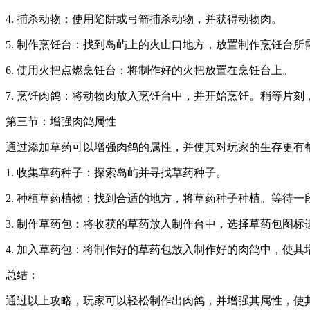
4. 捕杀动物：使用陷阱或弓箭捕杀动物，并获得动物肉。
5. 制作烹饪台：找到岛屿上的火山口地方，放置制作烹饪台所
6. 使用火把点燃烹饪台：将制作好的火把放置在烹饪台上。
7. 烹饪肉鸽：将动物肉放入烹饪台中，并开始烹饪。稍等片
第三节：增强肉鸽属性
通过添加草药可以增强肉鸽的属性，并使其对玩家的生存更有
1. 收集草药种子：探索岛屿并寻找草药种子。
2. 种植草药植物：找到合适的地方，将草药种子种植。等待
3. 制作草药包：将收获的草药放入制作台中，选择草药包图
4. 加入草药包：将制作好的草药包放入制作好的肉鸽中，使其
总结：
通过以上攻略，玩家可以轻松制作出肉鸽，并增强其属性，使