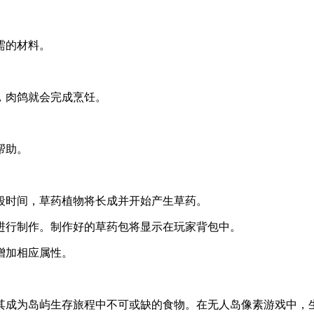
需的材料。
刻，肉鸽就会完成烹饪。
帮助。
一段时间，草药植物将长成并开始产生草药。
标进行制作。制作好的草药包将显示在玩家背包中。
增加相应属性。
其成为岛屿生存旅程中不可或缺的食物。在无人岛像素游戏中，