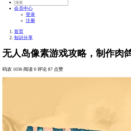
会员
中心
登录
注册
首页
知识分享
无人岛像素游戏攻略，制作肉
码农
1036 阅读
0 评论
87 点赞