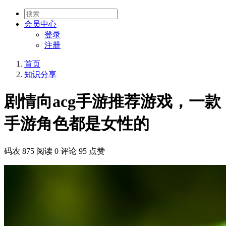
会员
中心
登录
注册
首页
知识分享
剧情向acg手游推荐游戏，一款
手游角色都是女性的
码农
875 阅读
0 评论
95 点赞