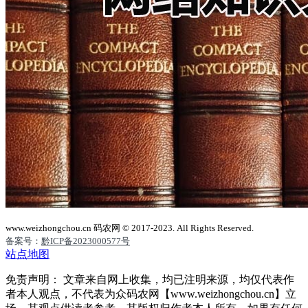
www.weizhongchou.cn 码农网 © 2017-2023. All Rights Reserved.
备案号：
黔ICP备2023000577号
站点地图
免责声明： 文章来自网上收集，均已注明来源，均仅代表作
者本人观点，不代表为众码农网【www.weizhongchou.cn】立