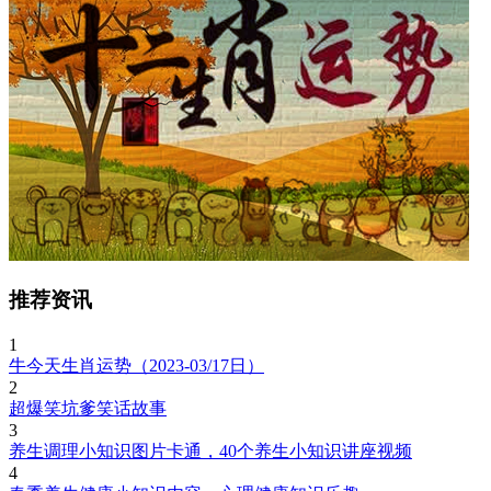
推荐资讯
1
牛今天生肖运势（2023-03/17日）
2
超爆笑坑爹笑话故事
3
养生调理小知识图片卡通，40个养生小知识讲座视频
4