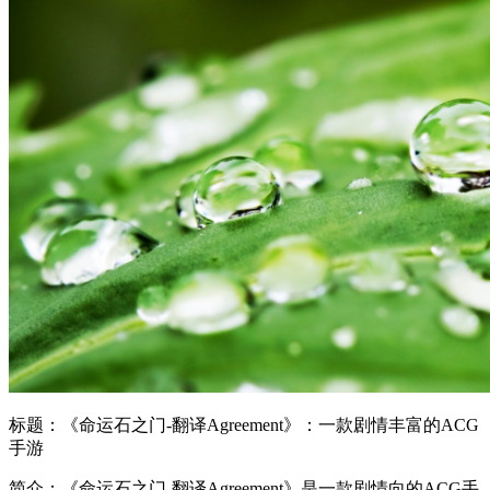
标题：《命运石之门-翻译Agreement》：一款剧情丰富的ACG
手游
简介：《命运石之门-翻译Agreement》是一款剧情向的ACG手