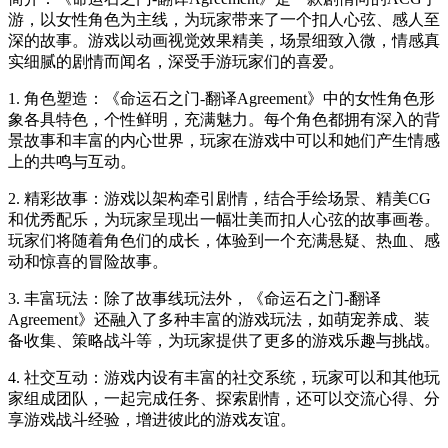
游，以女性角色为主线，为玩家带来了一个扣人心弦、感人至
深的故事。游戏以动画视觉效果精美，场景细致入微，情感真
实细腻的剧情而闻名，深受手游玩家们的喜爱。
1. 角色塑造：《命运石之门-翻译Agreement》中的女性角色形
象各具特色，个性鲜明，充满魅力。每个角色都拥有深入的背
景故事和丰富的内心世界，玩家在游戏中可以和她们产生情感
上的共鸣与互动。
2. 精彩故事：游戏以架构牵引剧情，结合手绘场景、精美CG
和优秀配乐，为玩家呈现出一幅壮美而扣人心弦的故事画卷。
玩家们将随着角色们的成长，体验到一个充满悬疑、热血、感
动和惊喜的冒险故事。
3. 丰富玩法：除了故事线玩法外，《命运石之门-翻译
Agreement》还融入了多种丰富的游戏玩法，如萌宠养成、装
备收集、策略战斗等，为玩家提供了更多的游戏乐趣与挑战。
4. 社交互动：游戏内设有丰富的社交系统，玩家可以和其他玩
家组成团队，一起完成任务、探索剧情，还可以交流心得、分
享游戏战斗经验，增进彼此的游戏友谊。