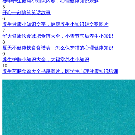
春季养生健康小知识内容，心理健康知识乐趣
5
开心一刻搞笑笑话故事
6
养生健康小知识文字，健康养生小知识短文案图片
7
华大健康饮食减肥食谱大全，小雪节气后养生小知识
8
夏天不健康饮食食谱表，怎么保护猫的心理健康知识
9
养生护肤小知识大全，大福堂养生小知识
10
养生药膳食谱大全书籍图片，医学生心理健康知识培训