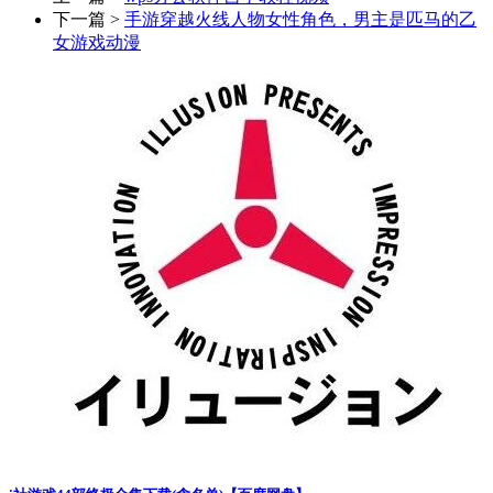
下一篇 >
手游穿越火线人物女性角色，男主是匹马的乙
女游戏动漫