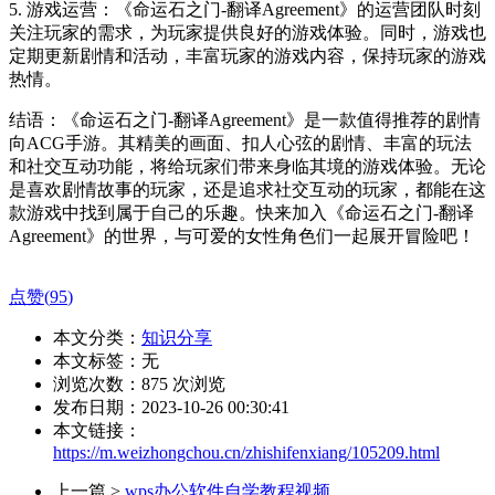
5. 游戏运营：《命运石之门-翻译Agreement》的运营团队时刻
关注玩家的需求，为玩家提供良好的游戏体验。同时，游戏也
定期更新剧情和活动，丰富玩家的游戏内容，保持玩家的游戏
热情。
结语：《命运石之门-翻译Agreement》是一款值得推荐的剧情
向ACG手游。其精美的画面、扣人心弦的剧情、丰富的玩法
和社交互动功能，将给玩家们带来身临其境的游戏体验。无论
是喜欢剧情故事的玩家，还是追求社交互动的玩家，都能在这
款游戏中找到属于自己的乐趣。快来加入《命运石之门-翻译
Agreement》的世界，与可爱的女性角色们一起展开冒险吧！
点赞(
95
)
本文分类：
知识分享
本文标签：无
浏览次数：
875
次浏览
发布日期：2023-10-26 00:30:41
本文链接：
https://m.weizhongchou.cn/zhishifenxiang/105209.html
上一篇 >
wps办公软件自学教程视频