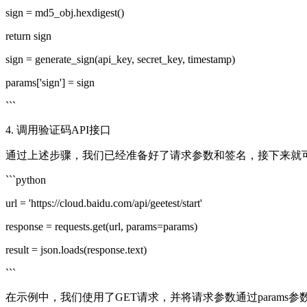
sign = md5_obj.hexdigest()
return sign
sign = generate_sign(api_key, secret_key, timestamp)
params['sign'] = sign
```
4. 调用验证码API接口
通过上述步骤，我们已经准备好了请求参数和签名，接下来就可
```python
url = 'https://cloud.baidu.com/api/geetest/start'
response = requests.get(url, params=params)
result = json.loads(response.text)
```
在示例中，我们使用了GET请求，并将请求参数通过params参数传递给r