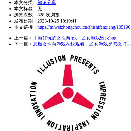
本文分类：
知识分享
本文标签：无
浏览次数：
828
次浏览
发布日期：2023-10-25 18:10:41
本文链接：
https://m.weizhongchou.cn/zhishifenxiang/105190
上一篇 >
手游好玩的女性向rpg，乙女游戏毁灭bug
下一篇 >
恶魔女性向游戏在线观看，乙女游戏是怎么打