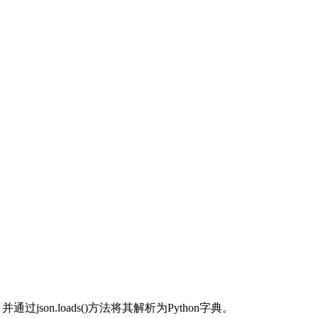
json.loads()方法将其解析为Python字典。