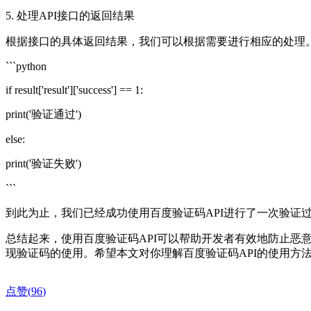
5. 处理API接口的返回结果
根据接口的具体返回结果，我们可以根据需要进行相应的处理
```python
if result['result']['success'] == 1:
print('验证通过')
else:
print('验证失败')
```
到此为止，我们已经成功使用百度验证码API进行了一次验
总结起来，使用百度验证码API可以帮助开发者有效地防止恶
现验证码的使用。希望本文对你理解百度验证码API的使用方
点赞(
96
)