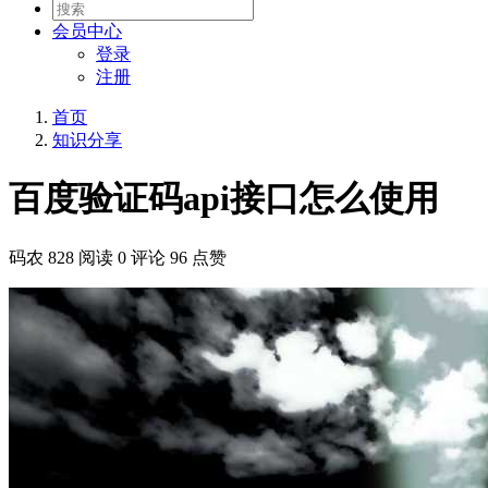
会员
中心
登录
注册
首页
知识分享
百度验证码api接口怎么使用
码农
828 阅读
0 评论
96 点赞