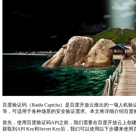
百度验证码（Baidu Captcha）是百度开放云推出的
等，可适用于各种场景的安全验证需求。本文将详细介绍百度验
首先，使用百度验证码API之前，我们需要在百度开放云上创建一
获取到API Key和Secret Key后，我们可以使用以下步骤来使