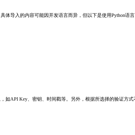
具体导入的内容可能因开发语言而异，但以下是使用Python语
，如API Key、密钥、时间戳等。另外，根据所选择的验证