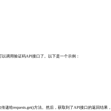
以调用验证码API接口了。以下是一个示例：
equests.get()方法。然后，获取到了API接口的返回结果，并通过