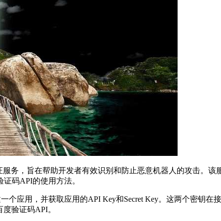
一项人机验证服务，旨在帮助开发者有效识别和防止恶意机器人的攻击
证码API的使用方法。
个应用，并获取应用的API Key和Secret Key。这两个
用百度验证码API。