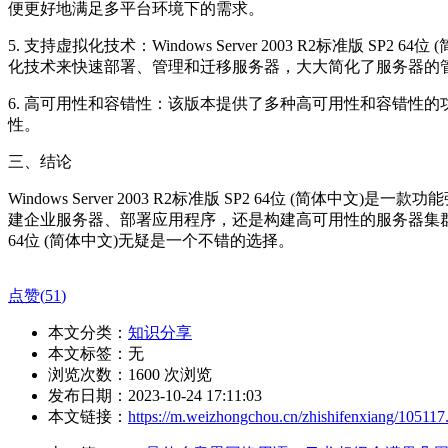
便更好地满足多平台环境下的需求。
5. 支持虚拟化技术：Windows Server 2003 R2标
化技术来快速部署、管理和迁移服务器，大大简化了服务器的
6. 高可用性和容错性：该版本提供了多种高可用性和容错性
性。
三、结论
Windows Server 2003 R2标准版 SP2 64位
建企业服务器、部署应用程序，还是构建高可用性的服务器集群，该操作
64位 (简体中文)无疑是一个不错的选择。
点赞(
51
)
本文分类：
知识分享
本文标签：无
浏览次数：
1600
次浏览
发布日期：2023-10-24 17:11:03
本文链接：
https://m.weizhongchou.cn/zhishifenxiang/105117