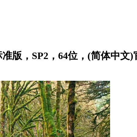
R2标准版，SP2，64位，(简体中文)官