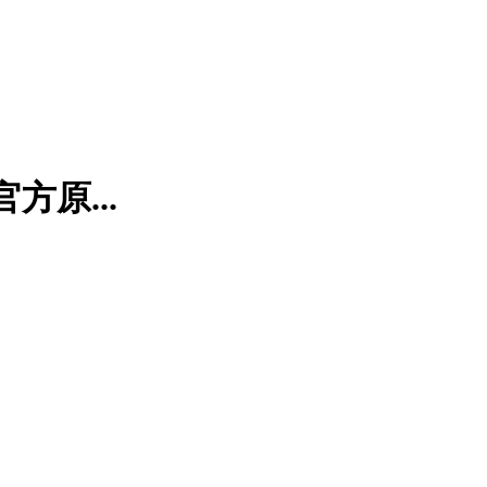
方原...