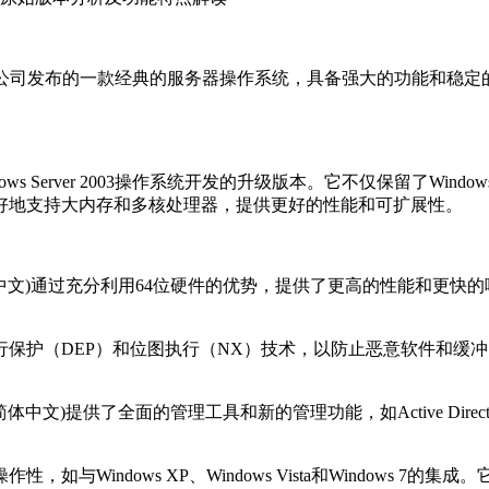
简体中文)是Microsoft公司发布的一款经典的服务器操作系统，具备强
是基于Windows Server 2003操作系统开发的升级版本。它不仅保留了W
好地支持大内存和多核处理器，提供更好的性能和可扩展性。
 SP2 64位 (简体中文)通过充分利用64位硬件的优势，提供了更高
DEP）和位图执行（NX）技术，以防止恶意软件和缓冲区溢出攻击。此外
SP2 64位 (简体中文)提供了全面的管理工具和新的管理功能，如Activ
与Windows XP、Windows Vista和Windows 7的