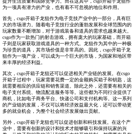
提升生活质量和国际竞争力。而在这其中，csgo开箱子龙狙作
为一项具有潜力的产业，也有着不可忽视的地位和作用。
首先，csgo开箱子龙狙作为电子竞技产业中的一部分，具有巨
大的市场潜力。随着电子竞技行业的蓬勃发展和全球范围内的
玩家数量不断增加，对于游戏装备和道具的需求也越来越大。
csgo作为一款热门的射击游戏，拥有庞大的玩家基础，而开箱
子则是玩家获取游戏道具的一种方式。龙狙作为其中的一种极
为珍贵的道具，其市场价值是非常高的。因此，csgo开箱子龙
狙作为一项产业，可以成为一个巨大的市场，为国家和地区带
来丰厚的经济利益。
其次，csgo开箱子龙狙还可以促进相关产业链的发展。在csgo
开箱子过程中，玩家需要花费一定的金额购买箱子和钥匙，这
就需要相应的供应链和销售渠道。除此之外，还需要有相关的
电子支付系统、物流配送服务等等。这些都为不同行业提供了
商机，比如电子商务平台、快递公司和支付机构等。这一系列
的产业链的发展，不仅可以将经济效益最大化，还可以带动更
多的就业机会，为整个社会经济发展做出贡献。
另外，csgo开箱子龙狙也可以促进创新和科技发展。在这个产
业中，需要有创新的设计和技术才能够吸引和保持玩家的兴