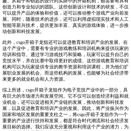
趣。从箱子和钥匙的设计到实际中的开箱机制，都需要有具有
创造力和专业知识的团队。这些创新设计和技术的研发，不仅
可以提升产品的体验和价值，还可以推动整个游戏产业向前发
展。同时，随着技术的进步，还可以利用虚拟现实技术和人工
智能等新兴技术，提供更加丰富、真实的游戏体验，进一步推
动创新和科技发展。
此外，csgo开箱子龙狙还可以促进教育和培训产业的发展。在
这个产业中，需要有专业的游戏教练和培训机构来提供玩家的
培训和指导。通过学习游戏技巧和策略，玩家可以提升自己的
竞技水平，并在比赛中取得更好的成绩。这些游戏教育和培训
机构可以为玩家提供专业的教学资源和培训课程，并为他们扩
展职业发展的机会。而这些机构的发展，也能够为社会经济带
来更多的就业机会和人力资源。
综上所述，csgo开箱子龙狙作为电子竞技产业中的一部分，具
有巨大的市场潜力和发展空间。它不仅可以创造经济利益和就
业机会，还可以促进相关产业链的发展，推动创新和科技发
展，以及促进教育和培训产业的发展。因此，将产业振兴作为
国家和地区发展的重要支柱之一，将csgo开箱子龙狙作为一个
重要的产业进行扶持和发展，都是符合时代潮流和社会经济发
展目标的选择。我们应该充分重视和利用这个产业的潜力，为