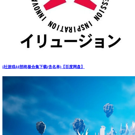
i社游戏44部终极合集下载(含名单)【百度网盘】