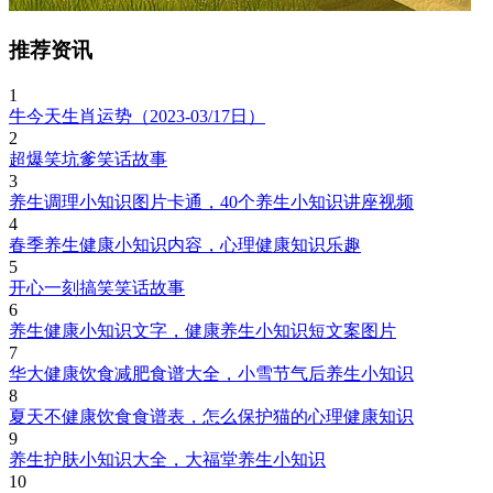
推荐资讯
1
牛今天生肖运势（2023-03/17日）
2
超爆笑坑爹笑话故事
3
养生调理小知识图片卡通，40个养生小知识讲座视频
4
春季养生健康小知识内容，心理健康知识乐趣
5
开心一刻搞笑笑话故事
6
养生健康小知识文字，健康养生小知识短文案图片
7
华大健康饮食减肥食谱大全，小雪节气后养生小知识
8
夏天不健康饮食食谱表，怎么保护猫的心理健康知识
9
养生护肤小知识大全，大福堂养生小知识
10