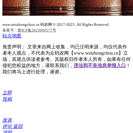
www.weizhongchou.cn 码农网 © 2017-2023. All Rights Reserved.
备案号：
黔ICP备2023000577号
站点地图
免责声明： 文章来自网上收集，均已注明来源，均仅代表作
者本人观点，不代表为众码农网【www.weizhongchou.cn】立
场，其观点供读者参考。其版权归作者本人所有，如果有任何
侵犯您权益的地方，请联系我们，
违法和不良信息举报入口
！
我们将马上进行处理，谢谢。
立即
投稿
发表
评论
返回
顶部