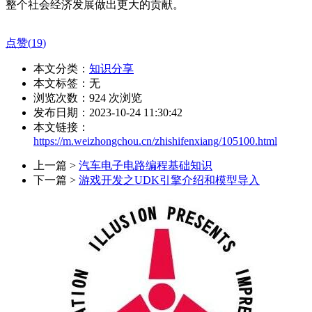
整个社会经济发展做出更大的贡献。
点赞(
19
)
本文分类：
知识分享
本文标签：无
浏览次数：
924
次浏览
发布日期：2023-10-24 11:30:42
本文链接：
https://m.weizhongchou.cn/zhishifenxiang/105100.html
上一篇 >
汽车电子电路编程基础知识
下一篇 >
游戏开发之UDK引擎介绍和模型导入