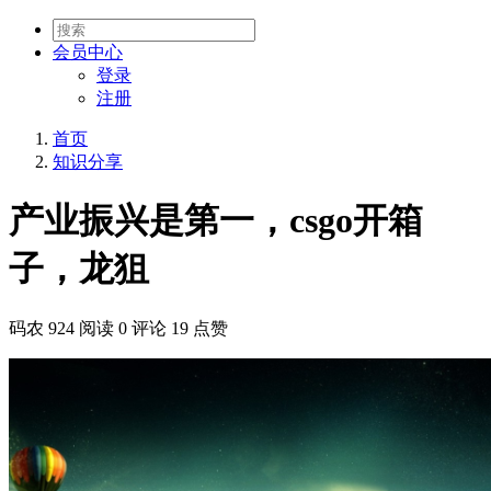
会员
中心
登录
注册
首页
知识分享
产业振兴是第一，csgo开箱
子，龙狙
码农
924 阅读
0 评论
19 点赞