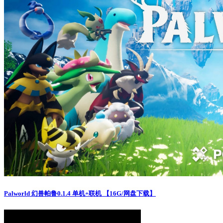
Palworld 幻兽帕鲁0.1.4 单机+联机 【16G/网盘下载】