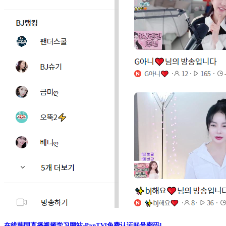
在线韩国直播视频学习网站-PanTV[免费认证账号密码]