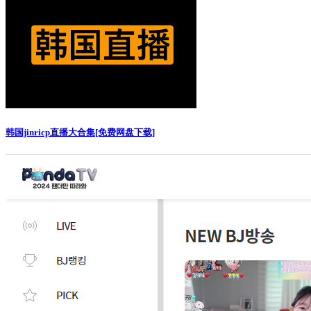
韩国jinricp直播大合集[免费网盘下载]