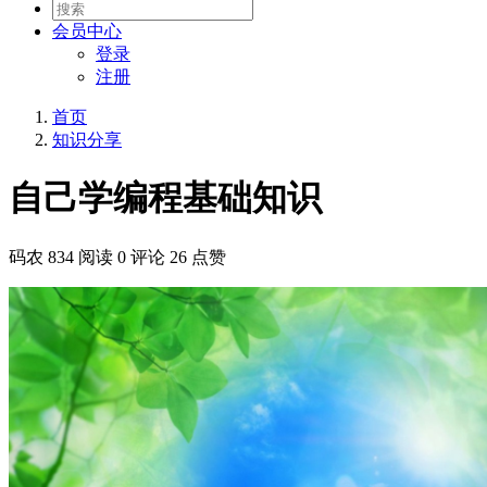
会员
中心
登录
注册
首页
知识分享
自己学编程基础知识
码农
834 阅读
0 评论
26 点赞