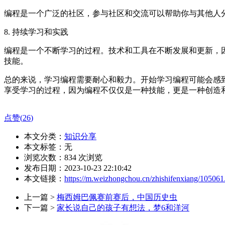
编程是一个广泛的社区，参与社区和交流可以帮助你与其他人
8. 持续学习和实践
编程是一个不断学习的过程。技术和工具在不断发展和更新，
技能。
总的来说，学习编程需要耐心和毅力。开始学习编程可能会感
享受学习的过程，因为编程不仅仅是一种技能，更是一种创造
点赞(
26
)
本文分类：
知识分享
本文标签：无
浏览次数：
834
次浏览
发布日期：2023-10-23 22:10:42
本文链接：
https://m.weizhongchou.cn/zhishifenxiang/105061
上一篇 >
梅西姆巴佩赛前赛后，中国历史虫
下一篇 >
家长说自己的孩子有想法，梦6和洋河