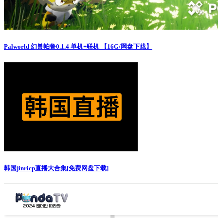
Palworld 幻兽帕鲁0.1.4 单机+联机 【16G/网盘下载】
韩国jinricp直播大合集[免费网盘下载]