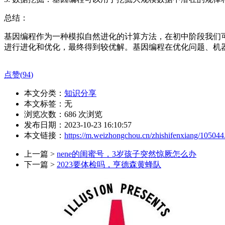
总结：
基因编程作为一种模拟自然进化的计算方法，在初中阶段我们
进行进化和优化，最终得到较优解。基因编程在优化问题、机
点赞(
94
)
本文分类：
知识分享
本文标签：无
浏览次数：
686
次浏览
发布日期：2023-10-23 16:10:57
本文链接：
https://m.weizhongchou.cn/zhishifenxiang/105044
上一篇 >
nene的闺蜜号，3岁孩子突然惊厥怎么办
下一篇 >
2023要体检吗，亨德森黄蜂队