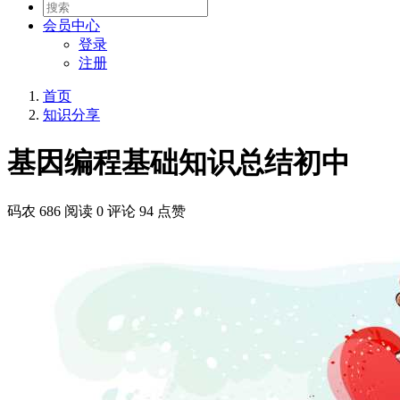
会员
中心
登录
注册
首页
知识分享
基因编程基础知识总结初中
码农
686 阅读
0 评论
94 点赞