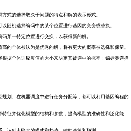
码方式的选择取决于问题的特点和解的表示形式。
可以随机选择编码中的某个位置进行基因的突变或替换。
编码某一特定位置进行交换，以获得新的解。
值高的个体被认为是优秀的解，将有更大的概率被选择和保留。
择根据个体适应度值的大小来决定其被选中的概率；锦标赛选择
。
路径规划、在机器调度中进行任务分配等，都可以利用基因编程的
选择特征并优化模型的结构和参数，提高模型的准确性和泛化能
关系，识别出隐含的模式和趋势，辅助决策和预测。