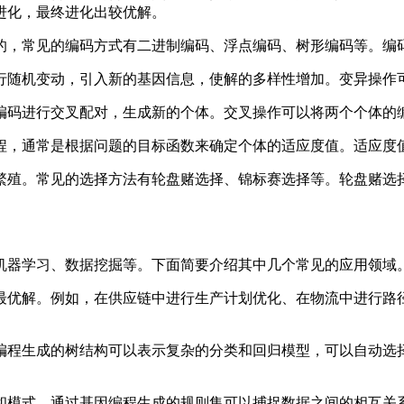
进化，最终进化出较优解。
的，常见的编码方式有二进制编码、浮点编码、树形编码等。编
行随机变动，引入新的基因信息，使解的多样性增加。变异操作
编码进行交叉配对，生成新的个体。交叉操作可以将两个个体的
程，通常是根据问题的目标函数来确定个体的适应度值。适应度
繁殖。常见的选择方法有轮盘赌选择、锦标赛选择等。轮盘赌选
机器学习、数据挖掘等。下面简要介绍其中几个常见的应用领域
的最优解。例如，在供应链中进行生产计划优化、在物流中进行
因编程生成的树结构可以表示复杂的分类和回归模型，可以自动
律和模式。通过基因编程生成的规则集可以捕捉数据之间的相互