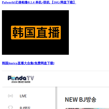
Palworld 幻兽帕鲁0.1.4 单机+联机 【16G/网盘下载】
韩国jinricp直播大合集[免费网盘下载]