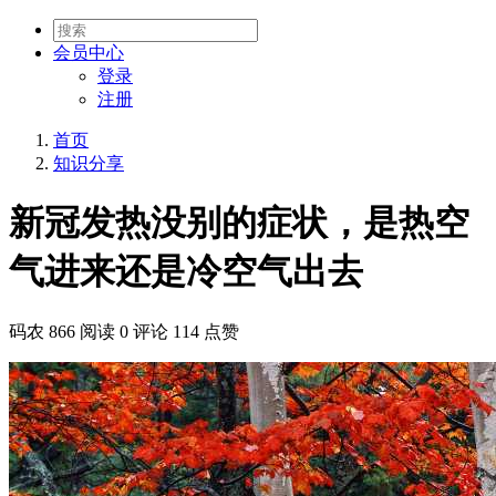
会员
中心
登录
注册
首页
知识分享
新冠发热没别的症状，是热空
气进来还是冷空气出去
码农
866 阅读
0 评论
114 点赞