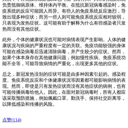
负责抵御病原体、维持体内平衡。在抵抗新冠病毒感染时，免
疫系统的反应可能因人而异。有些人的免疫系统反应激烈，导
致出现多种症状；而另一些人则可能免疫系统反应相对较弱，
只表现为发热症状。这可能有助于解释为什么有些感染者只发
热而没有其他症状。
此外，个体的健康状况也可能对病情表现产生影响。人体的健
康状况与疾病的严重程度有一定的关联。免疫功能较强的身体
可能在感染病毒后迅速清除病毒，并产生较少的症状。然而，
如果个体本身存在其他健康问题，例如慢性疾病、免疫系统功
能不全等，可能导致病情的严重化，出现更多其他的症状。
总之，新冠发热没别的症状可能是由多种因素引起的。感染程
度、免疫系统反应和个体健康状况等因素都可能影响病情的表
现。然而，即使是只有发热症状而没有其他症状的病例，也有
可能传播病毒给他人。因此，在面对新冠病毒时，所有人都应
该采取预防措施，例如佩戴口罩、勤洗手、保持社交距离等，
以降低感染和传播的风险。
点赞(
114
)