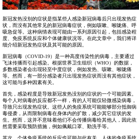
新冠发热没别的症状是指某些人感染新冠病毒后只出现发热症
状，而没有其他常见的新冠病毒症状，例如咳嗽、喉咙痛、呼
吸急促等。这种病情表现可能由一系列原因引起，包括感染程
度、免疫系统反应和个体健康状况等。在此文章中，我们将详
细介绍新冠发热症状及其可能的原因。
新冠病毒（COVID-19）是一种高度传染性的病毒，主要通过
飞沫传播而引起感染。根据世界卫生组织（WHO）的数据，
多数感染者会出现轻至中度症状，例如发热、咳嗽、喉咙痛
等。然而，有一部分感染者只出现发热症状而没有其他症状，
这可能与多种因素有关。
首先，感染程度是导致新冠发热没别的症状的一个可能因素。
每个人对病毒的反应都不一样，有的人可能仅轻微感染病毒，
导致只出现发热症状。这些人的免疫系统可能能够部分抵御病
毒侵袭，从而限制病毒在身体内的扩散，减少其它症状的发
生。然而，这并不意味着他们不会传播病毒给其他人，因此依
然需要采取预防措施，例如佩戴口罩、勤洗手等。
其次，个体免疫系统的反应也可能与此有关。人体的免疫系统