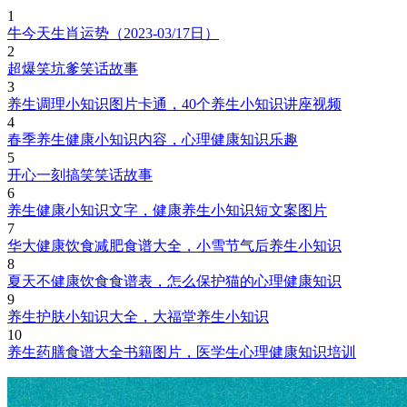
1
牛今天生肖运势（2023-03/17日）
2
超爆笑坑爹笑话故事
3
养生调理小知识图片卡通，40个养生小知识讲座视频
4
春季养生健康小知识内容，心理健康知识乐趣
5
开心一刻搞笑笑话故事
6
养生健康小知识文字，健康养生小知识短文案图片
7
华大健康饮食减肥食谱大全，小雪节气后养生小知识
8
夏天不健康饮食食谱表，怎么保护猫的心理健康知识
9
养生护肤小知识大全，大福堂养生小知识
10
养生药膳食谱大全书籍图片，医学生心理健康知识培训