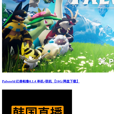
Palworld 幻兽帕鲁0.1.4 单机+联机 【16G/网盘下载】