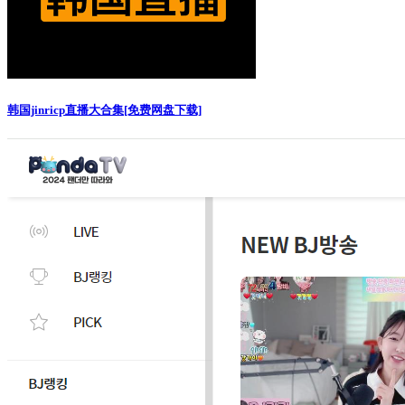
韩国jinricp直播大合集[免费网盘下载]