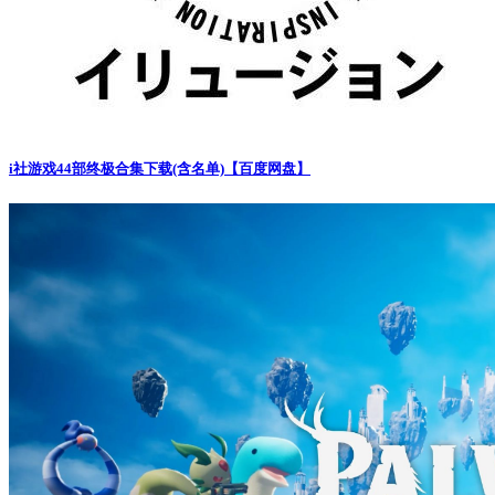
i社游戏44部终极合集下载(含名单)【百度网盘】