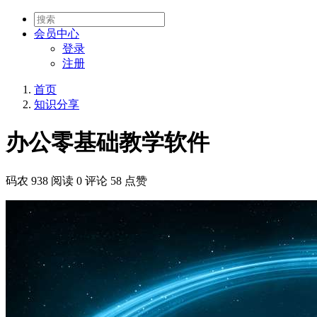
会员
中心
登录
注册
首页
知识分享
办公零基础教学软件
码农
938 阅读
0 评论
58 点赞