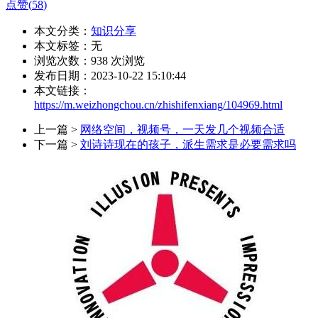
点赞(
58
)
本文分类：
知识分享
本文标签：无
浏览次数：
938
次浏览
发布日期：2023-10-22 15:10:44
本文链接：
https://m.weizhongchou.cn/zhishifenxiang/104969.html
上一篇 >
网络空间，视频号，一天发几个视频合适
下一篇 >
刘诗诗现在的孩子，派生需求是必要需求吗