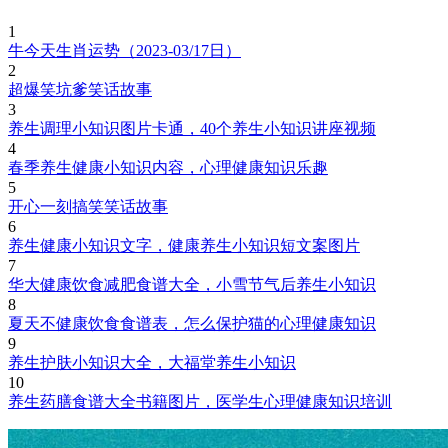
1
牛今天生肖运势（2023-03/17日）
2
超爆笑坑爹笑话故事
3
养生调理小知识图片卡通，40个养生小知识讲座视频
4
春季养生健康小知识内容，心理健康知识乐趣
5
开心一刻搞笑笑话故事
6
养生健康小知识文字，健康养生小知识短文案图片
7
华大健康饮食减肥食谱大全，小雪节气后养生小知识
8
夏天不健康饮食食谱表，怎么保护猫的心理健康知识
9
养生护肤小知识大全，大福堂养生小知识
10
养生药膳食谱大全书籍图片，医学生心理健康知识培训