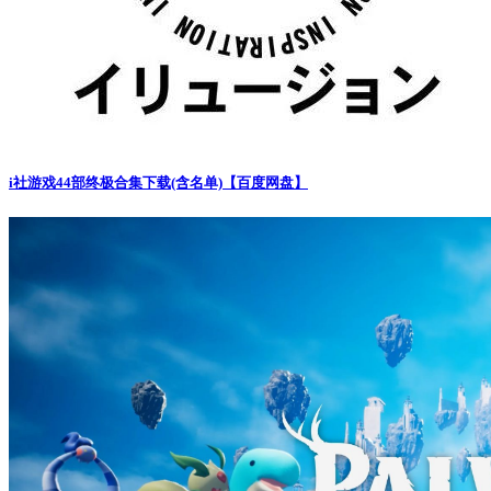
i社游戏44部终极合集下载(含名单)【百度网盘】