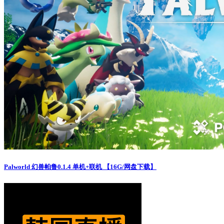
Palworld 幻兽帕鲁0.1.4 单机+联机 【16G/网盘下载】