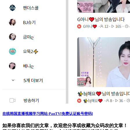
在线韩国直播视频学习网站-PanTV[免费认证账号密码]
如果你喜欢我们的文章，欢迎您分享或收藏为众码农的文章！