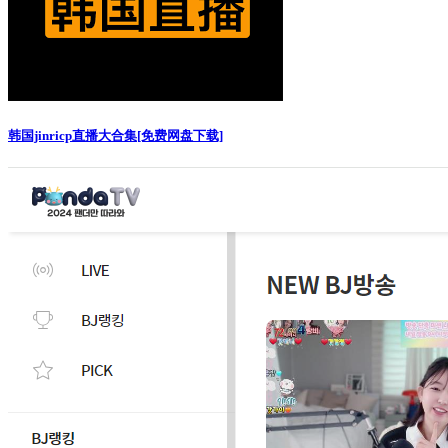
韩国jinricp直播大合集[免费网盘下载]