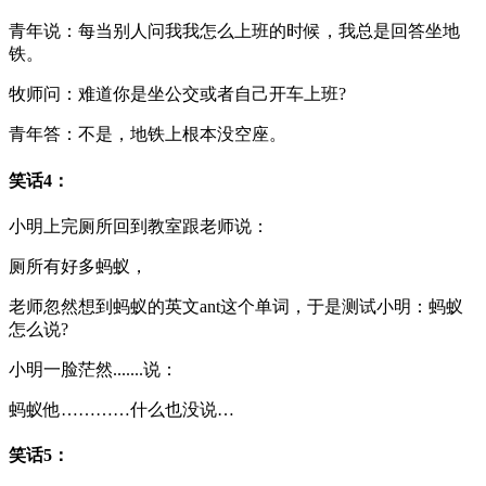
青年说：每当别人问我我怎么上班的时候，我总是回答坐地
铁。
牧师问：难道你是坐公交或者自己开车上班?
青年答：不是，地铁上根本没空座。
笑话4：
小明上完厕所回到教室跟老师说：
厕所有好多蚂蚁，
老师忽然想到蚂蚁的英文ant这个单词，于是测试小明：蚂蚁
怎么说?
小明一脸茫然.......说：
蚂蚁他…………什么也没说…
笑话5：