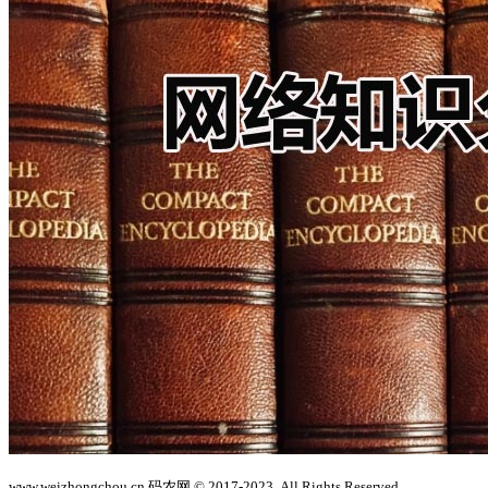
www.weizhongchou.cn 码农网 © 2017-2023. All Rights Reserved.