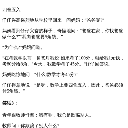
四舍五入
仔仔兴高采烈地从学校里回来，问妈妈：“爸爸呢?”
妈妈看到仔仔兴奋的样子，奇怪地问：“爸爸在家，你找爸爸
做什么?”“我向爸爸要5角钱。”
“为什么?”妈妈问道。
“在考数学以前，爸爸对我说‘如果考了100分，就给我1元钱，
考80分给8角。’今天，我数学考了45分。“仔仔回答说。
妈妈吃惊地问：“什么!数学才考45分?”
仔仔得意地说：“是呀，数学上要四舍五入，因此，爸爸必须
付5角钱。”
笑话3：
青年跟牧师忏悔：我有罪，我总是欺骗别人。
牧师问：你欺骗了别人什么?