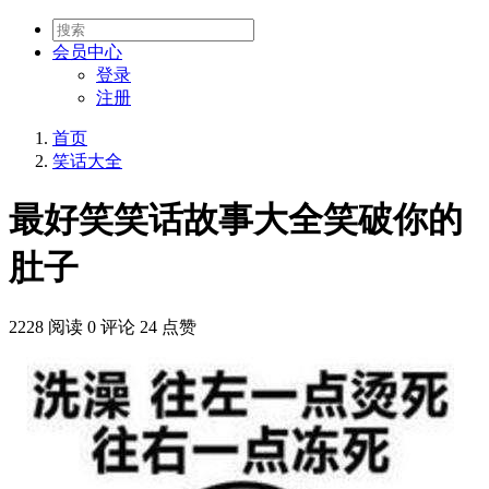
会员
中心
登录
注册
首页
笑话大全
最好笑笑话故事大全笑破你的
肚子
2228 阅读
0 评论
24 点赞