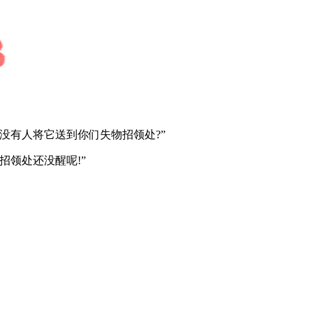
没有人将它送到你们失物招领处?”
招领处还没醒呢!”