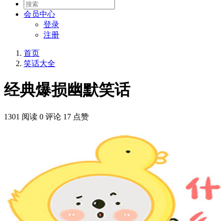
会员
中心
登录
注册
首页
笑话大全
经典爆损幽默笑话
1301 阅读
0 评论
17 点赞