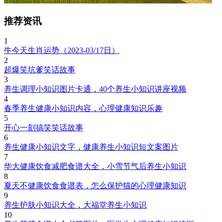
推荐资讯
1
牛今天生肖运势（2023-03/17日）
2
超爆笑坑爹笑话故事
3
养生调理小知识图片卡通，40个养生小知识讲座视频
4
春季养生健康小知识内容，心理健康知识乐趣
5
开心一刻搞笑笑话故事
6
养生健康小知识文字，健康养生小知识短文案图片
7
华大健康饮食减肥食谱大全，小雪节气后养生小知识
8
夏天不健康饮食食谱表，怎么保护猫的心理健康知识
9
养生护肤小知识大全，大福堂养生小知识
10