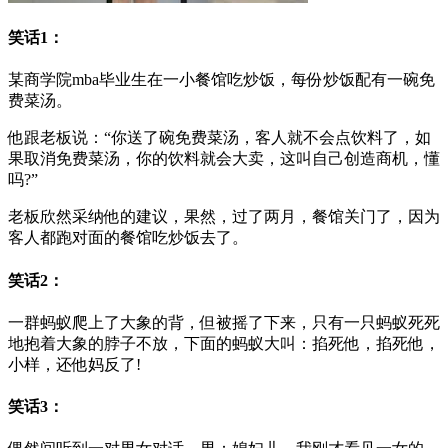
笑话1：
某商学院mba毕业生在一小餐馆吃炒饭，每份炒饭配有一碗免
费菜汤。
他跟老板说：“你送了碗免费菜汤，客人就不会点饮料了，如
果取消免费菜汤，你的饮料就会大卖，这叫自己创造商机，懂
吗?”
老板欣然采纳他的建议，果然，过了两月，餐馆关门了，因为
客人都跑对面的餐馆吃炒饭去了。
笑话2：
一群蚂蚁爬上了大象的背，但被摇了下来，只有一只蚂蚁死死
地抱着大象的脖子不放，下面的蚂蚁大叫：掐死他，掐死他，
小样，还他妈反了!
笑话3：