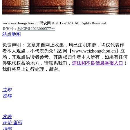
www.weizhongchou.cn 码农网 © 2017-2023. All Rights Reserved.
备案号：
黔ICP备2023000577号
站点地图
免责声明： 文章来自网上收集，均已注明来源，均仅代表作
者本人观点，不代表为众码农网【www.weizhongchou.cn】立
场，其观点供读者参考。其版权归作者本人所有，如果有任何
侵犯您权益的地方，请联系我们，
违法和不良信息举报入口
！
我们将马上进行处理，谢谢。
立即
投稿
发表
评论
返回
顶部