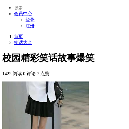
会员
中心
登录
注册
首页
笑话大全
校园精彩笑话故事爆笑
1425 阅读
0 评论
7 点赞