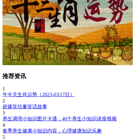
推荐资讯
1
牛今天生肖运势（2023-03/17日）
2
超爆笑坑爹笑话故事
3
养生调理小知识图片卡通，40个养生小知识讲座视频
4
春季养生健康小知识内容，心理健康知识乐趣
5