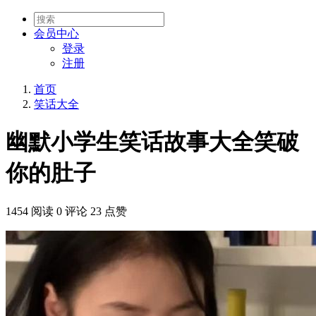
会员
中心
登录
注册
首页
笑话大全
幽默小学生笑话故事大全笑破
你的肚子
1454 阅读
0 评论
23 点赞