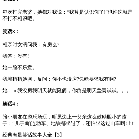
每次打完老婆，她都对我说：“我算是认识你了!”也许这就是
不打不相识吧。
笑话3：
相亲时女滴问我：有房么?
我答：没有!
她一脸不乐意。
我就指指她胸，反问：你不也没房?凭啥要求我有啊?
她：tm我没房我明天就能隆俩，你倒是明天盖俩试试。。。
笑话4：
陪小朋友在游乐场玩，听见边上一父亲这么鼓励胆小的孩
子：“儿子!咱连动车、地铁都坐过了，还怕坐这过山车啊!上!”
经典海量笑话故事大全【3】