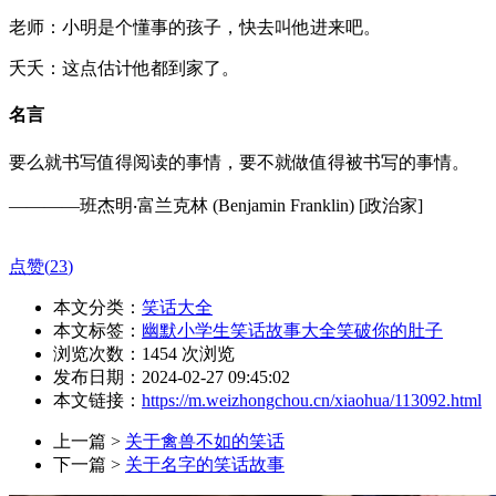
老师：小明是个懂事的孩子，快去叫他进来吧。
夭夭：这点估计他都到家了。
名言
要么就书写值得阅读的事情，要不就做值得被书写的事情。
————班杰明‧富兰克林 (Benjamin Franklin) [政治家]
点赞(
23
)
本文分类：
笑话大全
本文标签：
幽默小学生笑话故事大全笑破你的肚子
浏览次数：
1454
次浏览
发布日期：2024-02-27 09:45:02
本文链接：
https://m.weizhongchou.cn/xiaohua/113092.html
上一篇 >
关于禽兽不如的笑话
下一篇 >
关于名字的笑话故事