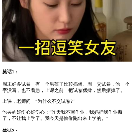
笑话1：
周末好多试卷，有一个男孩子比较捣蛋。周一交试卷，他一个
字没写，也不着急，上课之前，把试卷猛揉，然后撕掉了。
上课，老师问：“为什么不交试卷?”
他哭的好伤心好伤心：“昨天我不写作业，我妈把我作业撕
了，不让我上学了。我今天是偷偷跑出来上学的。”
笑话2：