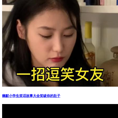
幽默小学生笑话故事大全笑破你的肚子