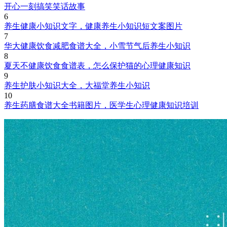
开心一刻搞笑笑话故事
6
养生健康小知识文字，健康养生小知识短文案图片
7
华大健康饮食减肥食谱大全，小雪节气后养生小知识
8
夏天不健康饮食食谱表，怎么保护猫的心理健康知识
9
养生护肤小知识大全，大福堂养生小知识
10
养生药膳食谱大全书籍图片，医学生心理健康知识培训