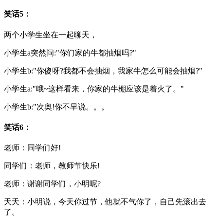
笑话5：
两个小学生坐在一起聊天，
小学生a突然问:"你们家的牛都抽烟吗?"
小学生b:"你傻呀?我都不会抽烟，我家牛怎么可能会抽烟?"
小学生a:"哦~这样看来，你家的牛棚应该是着火了。"
小学生b:"次奥!你不早说。。。
笑话6：
老师：同学们好!
同学们：老师，教师节快乐!
老师：谢谢同学们，小明呢?
夭夭：小明说，今天你过节，他就不气你了，自己先滚出去
了。