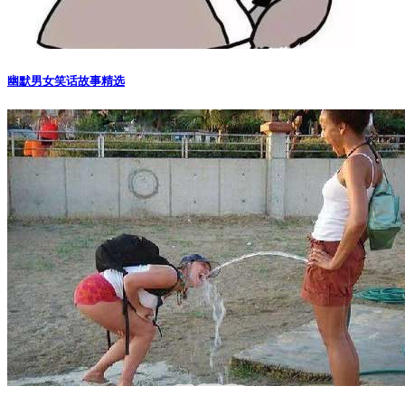
幽默男女笑话故事精选