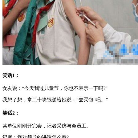
笑话1：
女友说：“今天我过儿童节，你也不表示一下吗?”
我想了想，拿二十块钱递给她说：“去买包tt吧。”
笑话2：
某单位刚刚开完会，记者采访与会员工。
记者：您对领导的讲话怎么看?