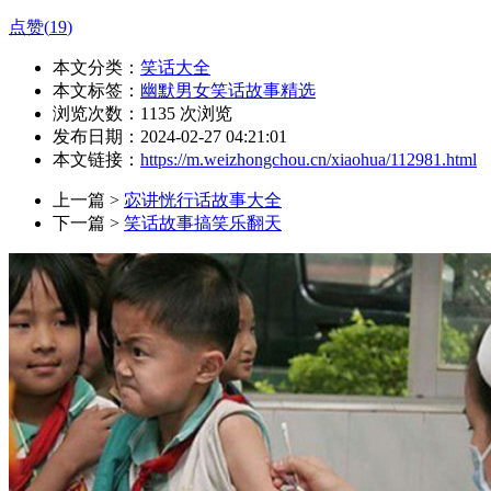
点赞(
19
)
本文分类：
笑话大全
本文标签：
幽默男女笑话故事精选
浏览次数：
1135
次浏览
发布日期：2024-02-27 04:21:01
本文链接：
https://m.weizhongchou.cn/xiaohua/112981.html
上一篇 >
宓讲恍行话故事大全
下一篇 >
笑话故事搞笑乐翻天