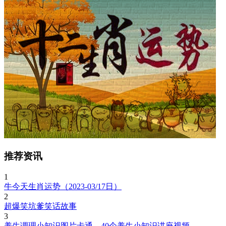
推荐资讯
1
牛今天生肖运势（2023-03/17日）
2
超爆笑坑爹笑话故事
3
养生调理小知识图片卡通，40个养生小知识讲座视频