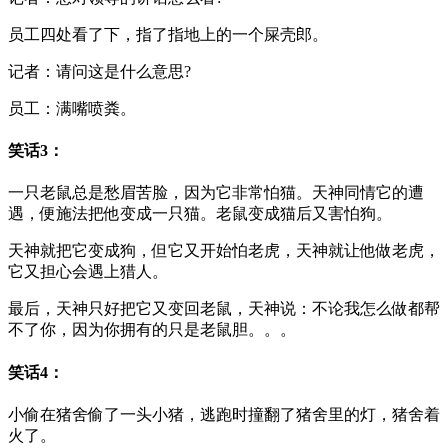
员工四处看了下，指了指地上的一个屎壳郎。
记者：请问这是什么意思?
员工：满嘴喷粪。
笑话3：
一只老鼠总是愁眉苦脸，因为它非常怕猫。天神同情它的遭
遇，便施法把他变成一只猫。老鼠变成猫后又害怕狗。
天神就把它变成狗，但它又开始怕老虎，天神就让他做老虎，
它又担心会遇上猎人。
最后，天神只好把它又变回老鼠，天神说：不论我怎么做都帮
不了你，因为你拥有的只是老鼠胆。。。
笑话4：
小偷在猪舍偷了一头小猪，逃跑时撞翻了猪舍里的灯，猪舍着
火了。