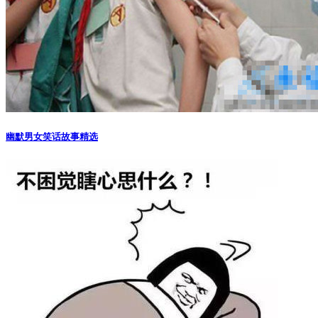
幽默男女笑话故事精选