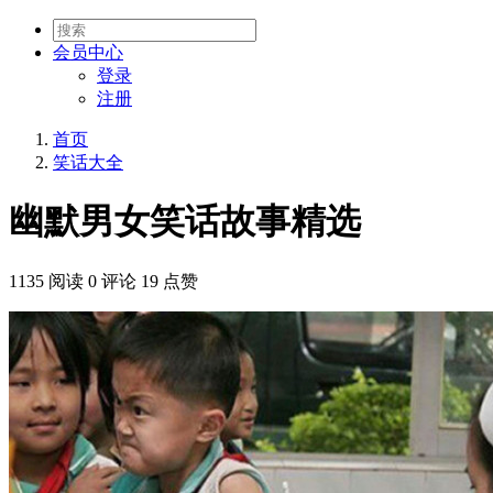
会员
中心
登录
注册
首页
笑话大全
幽默男女笑话故事精选
1135 阅读
0 评论
19 点赞