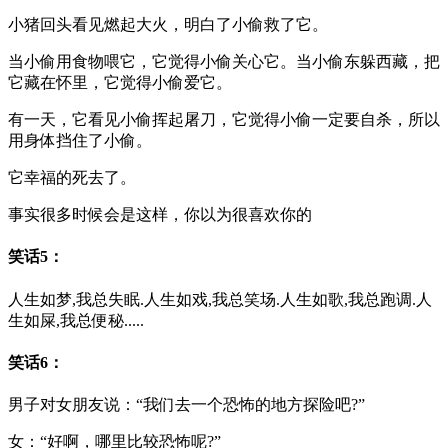
小猪回头看见燃起大火，明白了小偷救了它。
当小偷用食物喂它，它觉得小偷关心它。当小偷东躲西藏，把
它藏在怀里，它觉得小偷爱它。
有一天，它看见小偷挥起屠刀，它觉得小偷一定要自杀，所以
用身体挡住了小偷。
它幸福的死去了。
事实很多时候会是这样，你以为很喜欢你的
笑话5：
人生如梦,我总失眠.人生如戏,我总笑场.人生如歌,我总跑调.人
生如屎,我总便秘.....
笑话6：
男子对女朋友说：“我们去一个恐怖的地方探险吧?”
女：“好啊，哪里比较恐怖呢?”