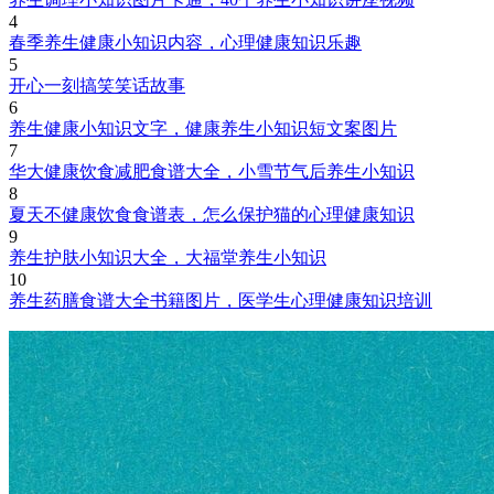
4
春季养生健康小知识内容，心理健康知识乐趣
5
开心一刻搞笑笑话故事
6
养生健康小知识文字，健康养生小知识短文案图片
7
华大健康饮食减肥食谱大全，小雪节气后养生小知识
8
夏天不健康饮食食谱表，怎么保护猫的心理健康知识
9
养生护肤小知识大全，大福堂养生小知识
10
养生药膳食谱大全书籍图片，医学生心理健康知识培训