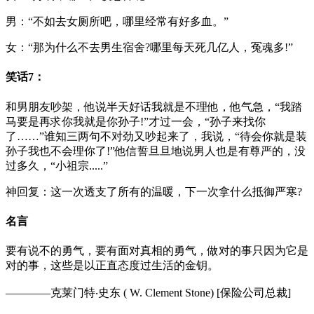
男：“不如去女厕所吧，哪里经常有好多血。”
女：“那为什么不去男生宿舍?哪里每天死几亿人，冤魂多!”
笑话7：
和男朋友吵架，他说半天好话我就是不理他，他气急，“我踏
马要是再求你我就是你孙子!”才过一会，“孙子来找你
了……”谁知三两句不对劲又吵起来了，我说，“待会你就是装
孙子我也不会理你了!”他信誓旦旦地说男人也是有尊严的，没
过多久，“小祖宗.....”
神回复：这一次透支了所有的温暖，下一次拿什么抵御严寒?
名言
要有说不的勇气，要有面对真相的勇气，做对的事只因为它是
对的事，这些是以正直态度过生活的金钥。
————克莱门特‧史东 ( W. Clement Stone) [保险公司总裁]