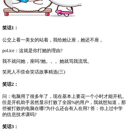
笑话1：
公交上看一美女的站着，我给她让座，她还不座 。
pol.ice：这就是你打她的理由?
我不就问她，座吗?她。。。她就骂我流氓。
笑死人不偿命笑话故事精选(三)
笑话2：
问：电脑用了很多年了，现在基本上要花一个小时才能开机。
但是开机助手居然显示打败了全国%的用户，我就想知道，那
些被打败的电脑在哪?为什么还会有人在用? 答：你上过中学
的信息技术课吗?
笑话3：