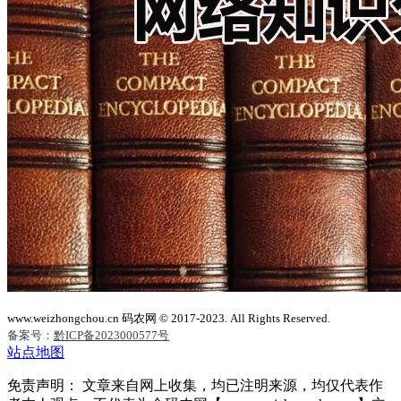
www.weizhongchou.cn 码农网 © 2017-2023. All Rights Reserved.
备案号：
黔ICP备2023000577号
站点地图
免责声明： 文章来自网上收集，均已注明来源，均仅代表作