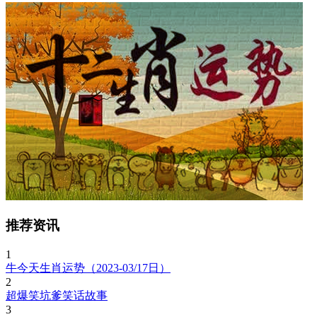
推荐资讯
1
牛今天生肖运势（2023-03/17日）
2
超爆笑坑爹笑话故事
3