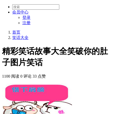
会员
中心
登录
注册
首页
笑话大全
精彩笑话故事大全笑破你的肚
子图片笑话
1100 阅读
0 评论
33 点赞