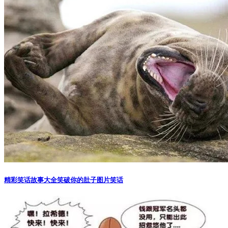
精彩笑话故事大全笑破你的肚子图片笑话