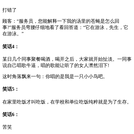
打错了
顾客：“服务员，您能解释一下我的汤里的苍蝇是怎么回
事?”服务员弯腰仔细地看了看回答道：“它在游泳，先生，它
在游泳。”
笑话4：
某日几个同事聚餐喝酒，喝开之后，大家就开始扯淡。一同事
说自己唱歌牛逼，唱的歌能让听了的女人潸然泪下!
这时角落飘来一句：你唱的是我是一只小小鸟吧。
笑话5：
在家里吃饭才叫吃饭，在学校和单位吃饭纯粹就是为了生存。
笑话6：
苦笑