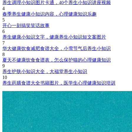
养生调理小知识图片卡通，40个养生小知识讲座视频
4
春季养生健康小知识内容，心理健康知识乐趣
5
开心一刻搞笑笑话故事
6
养生健康小知识文字，健康养生小知识短文案图片
7
华大健康饮食减肥食谱大全，小雪节气后养生小知识
8
夏天不健康饮食食谱表，怎么保护猫的心理健康知识
9
养生护肤小知识大全，大福堂养生小知识
10
养生药膳食谱大全书籍图片，医学生心理健康知识培训