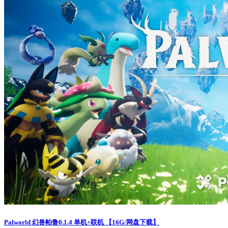
Palworld 幻兽帕鲁0.1.4 单机+联机 【16G/网盘下载】