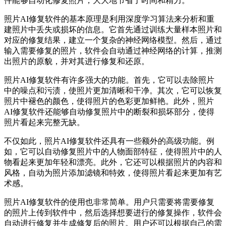
件能够自动化修复照片，大大地节省了时间和精力。
照片AI修复软件的基本原理是利用深度学习算法来分析和重
建照片中丢失或损坏的信息。它首先通过训练大量样本照片和
对应的修复结果，建立一个复杂的神经网络模型。然后，通过
输入需要修复的照片，软件会自动通过神经网络的计算，推测
出照片的原貌，并对其进行修复和还原。
照片AI修复软件有许多强大的功能。首先，它可以去除照片
中的噪点和污渍，使照片更加清晰和干净。其次，它可以恢复
照片中褪色的颜色，使得照片的色彩更加鲜艳。此外，照片
AI修复软件还能够自动修复照片中的断裂和损坏部分，使得
照片看起来完整无缺。
不仅如此，照片AI修复软件还具有一些额外的高级功能。例
如，它可以自动修复照片中的人物面部特征，使得照片中的人
物看起来更加年轻和漂亮。此外，它还可以根据照片的内容和
风格，自动为照片添加滤镜和特效，使得照片看起来更加有艺
术感。
照片AI修复软件的使用也非常简单。用户只需要将需要修复
的照片上传到软件中，然后选择想要进行的修复操作，软件会
自动进行修复并生成修复后的照片。用户还可以根据自己的需