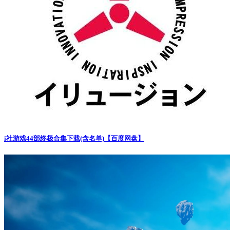
i社游戏44部终极合集下载(含名单)【百度网盘】