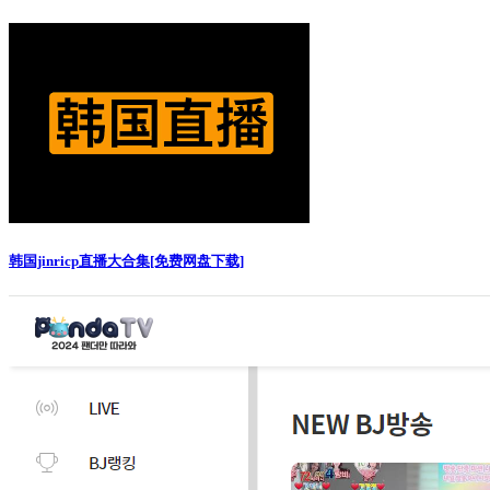
韩国jinricp直播大合集[免费网盘下载]