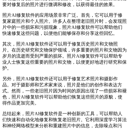
要对修复后的照片进行微调和修改，以获得最佳的效果。
照片AI修复软件的应用场景非常广泛。首先，它可以用于修
复家庭照片和个人照片。许多人在整理老旧照片时，会发现照
片中的一些损坏和污损现象，照片AI修复软件可以帮助他们
快速修复这些问题，以便他们能够保存和分享这些回忆。
其次，照片AI修复软件还可以用于修复历史照片和文物照
片。在历史研究和文物保护领域，许多重要的照片和文物因为
岁月的流逝而受到严重的损坏。照片AI修复软件可以帮助专
业人士恢复这些重要的照片和文物，以便更好地进行研究和保
护。
另外，照片AI修复软件还可以用于修复艺术照片和摄影作
品。对于摄影师和艺术家来说，照片是他们的创作和表达方
式。然而，一些老旧照片因为时间的原因出现了一些损坏和褪
色，照片AI修复软件可以帮助他们恢复这些照片的原貌，使
得作品更加完美。
总结起来，照片AI修复软件是一种创新的工具，可以帮助人
们快速和自动化地修复和恢复老旧照片。它利用深度学习算法
和神经网络模型来分析和重建照片中的信息，去除噪点和污