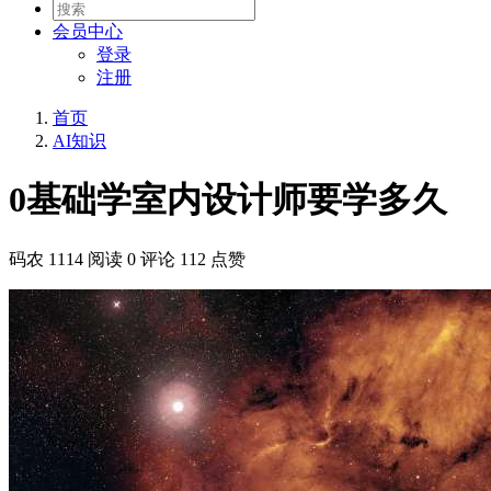
会员
中心
登录
注册
首页
AI知识
0基础学室内设计师要学多久
码农
1114 阅读
0 评论
112 点赞