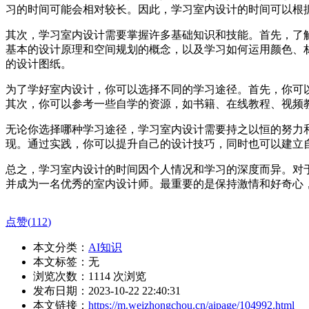
习的时间可能会相对较长。因此，学习室内设计的时间可以根
其次，学习室内设计需要掌握许多基础知识和技能。首先，了
基本的设计原理和空间规划的概念，以及学习如何运用颜色、
的设计图纸。
为了学好室内设计，你可以选择不同的学习途径。首先，你可
其次，你可以参考一些自学的资源，如书籍、在线教程、视频
无论你选择哪种学习途径，学习室内设计需要持之以恒的努力
现。通过实践，你可以提升自己的设计技巧，同时也可以建立
总之，学习室内设计的时间因个人情况和学习的深度而异。对
并成为一名优秀的室内设计师。最重要的是保持激情和好奇心
点赞(
112
)
本文分类：
AI知识
本文标签：无
浏览次数：
1114
次浏览
发布日期：2023-10-22 22:40:31
本文链接：
https://m.weizhongchou.cn/aipage/104992.html