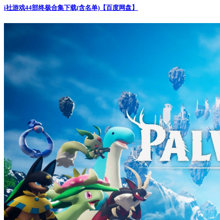
i社游戏44部终极合集下载(含名单)【百度网盘】