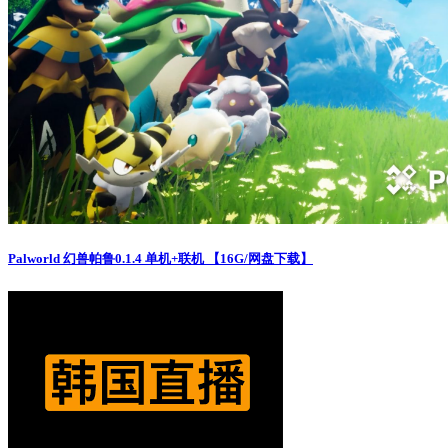
Palworld 幻兽帕鲁0.1.4 单机+联机 【16G/网盘下载】