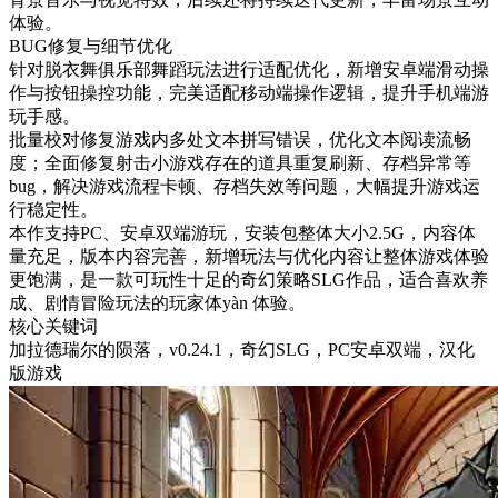
体验。
BUG修复与细节优化
针对脱衣舞俱乐部舞蹈玩法进行适配优化，新增安卓端滑动操
作与按钮操控功能，完美适配移动端操作逻辑，提升手机端游
玩手感。
批量校对修复游戏内多处文本拼写错误，优化文本阅读流畅
度；全面修复射击小游戏存在的道具重复刷新、存档异常等
bug，解决游戏流程卡顿、存档失效等问题，大幅提升游戏运
行稳定性。
本作支持PC、安卓双端游玩，安装包整体大小2.5G，内容体
量充足，版本内容完善，新增玩法与优化内容让整体游戏体验
更饱满，是一款可玩性十足的奇幻策略SLG作品，适合喜欢养
成、剧情冒险玩法的玩家体yàn 体验。
核心关键词
加拉德瑞尔的陨落，v0.24.1，奇幻SLG，PC安卓双端，汉化
版游戏