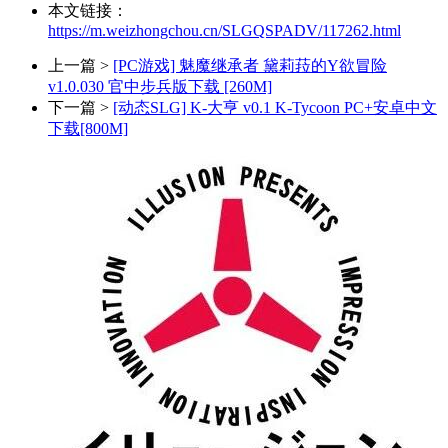
本文链接：
https://m.weizhongchou.cn/SLGQSPADV/117262.html
上一篇 >
[PC游戏] 魅魔继承者 黛莉菈的Y欲冒险
v1.0.030 官中步兵版下载 [260M]
下一篇 >
[动态SLG] K-大亨 v0.1 K-Tycoon PC+安卓中文
下载[800M]