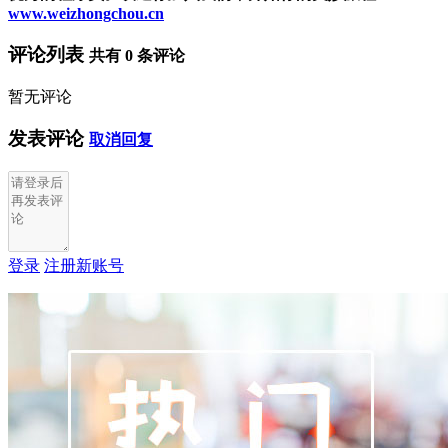
www.weizhongchou.cn
评论列表
共有
0
条评论
暂无评论
发表评论
取消回复
登录
注册新账号