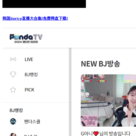
韩国jinricp直播大合集[免费网盘下载]