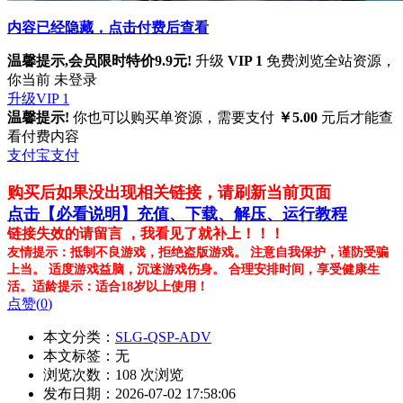
内容已经隐藏，点击付费后查看
温馨提示,会员限时特价9.9元!
升级
VIP 1
免费浏览全站资源，
你当前 未登录
升级VIP 1
温馨提示!
你也可以购买单资源，需要支付
￥5.00
元后才能查
看付费内容
支付宝支付
购买后如果没出现相关链接，请刷新当前页面
点击【必看说明】充值、下载、解压、运行教程
链接失效的请留言 ，我看见了就补上！！！
友情提示：抵制不良游戏，拒绝盗版游戏。 注意自我保护，谨防受骗
上当。 适度游戏益脑，沉迷游戏伤身。 合理安排时间，享受健康生
活。适龄提示：适合18岁以上使用！
点赞(
0
)
本文分类：
SLG-QSP-ADV
本文标签：无
浏览次数：
108
次浏览
发布日期：2026-07-02 17:58:06