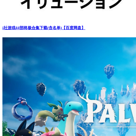
i社游戏44部终极合集下载(含名单)【百度网盘】