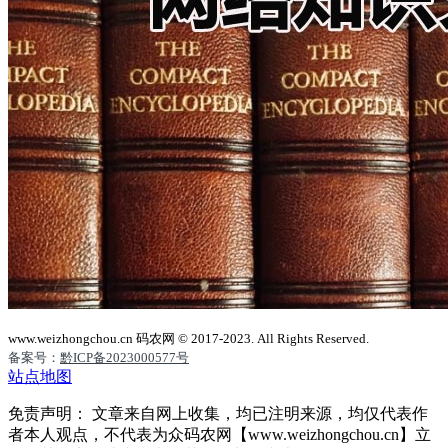
www.weizhongchou.cn 码农网 © 2017-2023. All Rights Reserved.
备案号：
黔ICP备2023000577号
站点地图
免责声明： 文章来自网上收集，均已注明来源，均仅代表作
者本人观点，不代表为众码农网【www.weizhongchou.cn】立