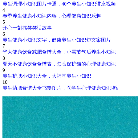
养生调理小知识图片卡通，40个养生小知识讲座视频
4
春季养生健康小知识内容，心理健康知识乐趣
5
开心一刻搞笑笑话故事
6
养生健康小知识文字，健康养生小知识短文案图片
7
华大健康饮食减肥食谱大全，小雪节气后养生小知识
8
夏天不健康饮食食谱表，怎么保护猫的心理健康知识
9
养生护肤小知识大全，大福堂养生小知识
10
养生药膳食谱大全书籍图片，医学生心理健康知识培训