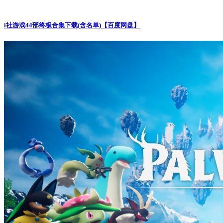
i社游戏44部终极合集下载(含名单)【百度网盘】