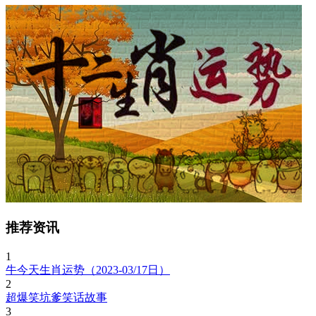
推荐资讯
1
牛今天生肖运势（2023-03/17日）
2
超爆笑坑爹笑话故事
3