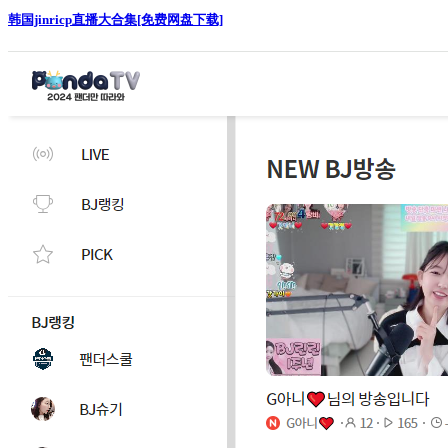
韩国jinricp直播大合集[免费网盘下载]