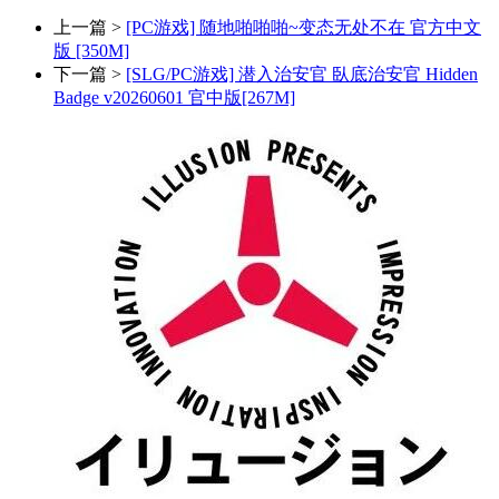
上一篇 >
[PC游戏] 随地啪啪啪~变态无处不在 官方中文
版 [350M]
下一篇 >
[SLG/PC游戏] 潜入治安官 臥底治安官 Hidden
Badge v20260601 官中版[267M]