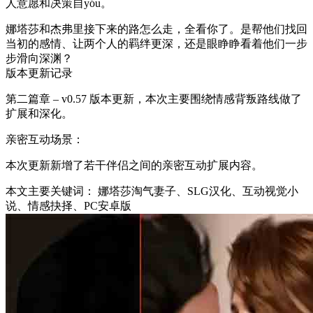
人意愿和决策自yóu。
娜塔莎和杰弗里接下来的路怎么走，全看你了。是帮他们找回
当初的感情、让两个人的羁绊更深，还是眼睁睁看着他们一步
步滑向深渊？
版本更新记录
第二篇章 – v0.57 版本更新，本次主要围绕情感背叛路线做了
扩展和深化。
亲密互动场景：
本次更新新增了若干伴侣之间的亲密互动扩展内容。
本文主要关键词： 娜塔莎淘气妻子、SLG汉化、互动视觉小
说、情感抉择、PC安卓版