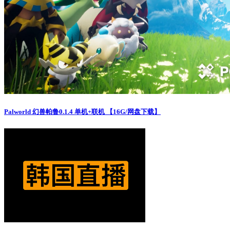
Palworld 幻兽帕鲁0.1.4 单机+联机 【16G/网盘下载】