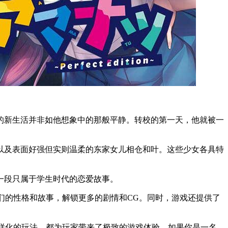
的新生活并非如他想象中的那般平静。转校的第一天，他就被一
以及表面好强但实则温柔的东家女儿相仓和叶。这些少女各具特
一段只属于学生时代的恋爱故事。
了解她们的性格和故事，解锁更多的剧情和CG。同时，游戏还提供了
样化的玩法，都为玩家带来了极致的游戏体验。如果你是一名