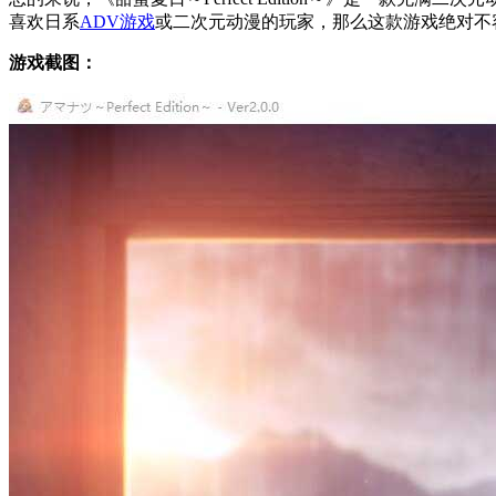
喜欢日系
ADV游戏
或二次元动漫的玩家，那么这款游戏绝对不
游戏截图：