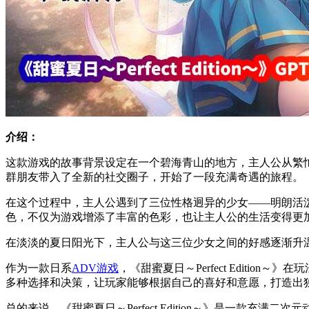
介绍：
这款游戏的故事背景设定在一个碧海青山的地方，主人公从繁
群朋友带入了全新的社交圈子，开始了一段充满奇遇的旅程。
在这个过程中，主人公遇到了三位性格迥异的少女——明朗活
色，不仅为游戏增添了丰富的色彩，也让主人公的生活变得更
在淡淡的夏日阳光下，主人公与这三位少女之间的好感逐渐升
作为一款日系
ADV游戏
，《甜蜜夏日～Perfect Edit
多种选择和决策，让玩家能够根据自己的喜好和意愿，打造出
总的来说，《甜蜜夏日～Perfect Edition～》是一款充满二