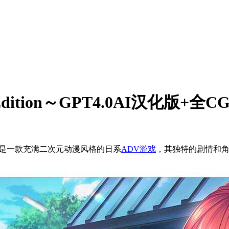
Edition～GPT4.0AI汉化版+
CG存档，是一款充满二次元动漫风格的日系
ADV游戏
，其独特的剧情和