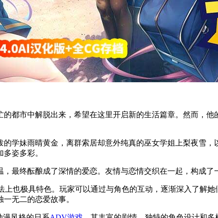
忙的都市中解脱出来，希望在这里开启新的生活篇章。然而，他
泼的学妹雨晴黄金，离群索居却意外纯真的巫女学姐上梨夜雪，
加多姿多彩。
温，最终酝酿成了深情的爱恋。友情与恋情交织在一起，构成了
ion～》在玩法上也极具特色。玩家可以通过与角色的互动，逐渐深入
独一无二的恋爱故事。
次元动漫风格的日系
ADV游戏
，其丰富的剧情、独特的角色设计和多