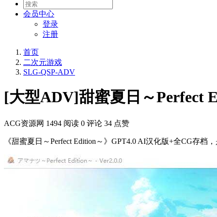
会员
中心
登录
注册
首页
二次元游戏
SLG-QSP-ADV
[大型ADV]甜蜜夏日～Perfect 
ACG资源网
1494 阅读
0 评论
34 点赞
《甜蜜夏日～Perfect Edition～》GPT4.0 AI汉化版+全