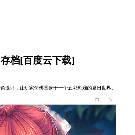
全CG存档[百度云下载]
角色设计，让玩家仿佛置身于一个五彩斑斓的夏日世界。