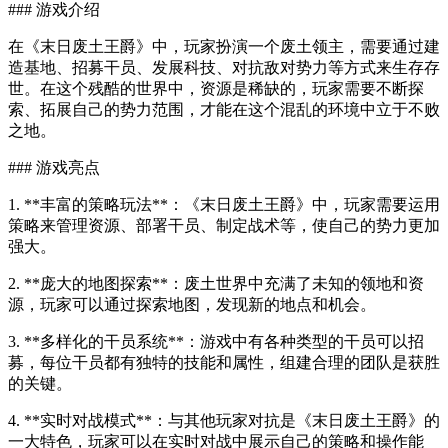
### 游戏介绍
在《末日废土王爵》中，玩家扮演一个废土领主，需要通过建
造基地、招募干员、发展科技、对抗敌对势力等方式来生存存
世。在这个残酷的世界中，资源是稀缺的，玩家需要不断探
索、拓展自己的势力范围，才能在这个混乱的环境中立于不败
之地。
### 游戏亮点
1. **丰富的策略玩法**：《末日废土王爵》中，玩家需要运用
策略来管理资源、部署干员、制定战术等，使自己的势力更加
强大。
2. **庞大的地图探索**：废土世界中充满了未知的领地和资
源，玩家可以通过探索地图，发现新的地点和机会。
3. **多样化的干员系统**：游戏中有各种类型的干员可以招
募，每位干员都有独特的技能和属性，组建合理的团队是获胜
的关键。
4. **实时对战模式**：与其他玩家对抗是《末日废土王爵》的
一大特色，玩家可以在实时对战中展示自己的策略和操作能