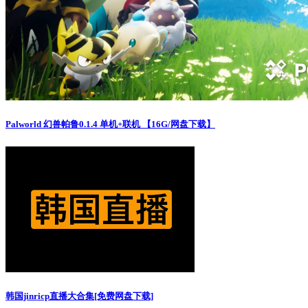
Palworld 幻兽帕鲁0.1.4 单机+联机 【16G/网盘下载】
韩国jinricp直播大合集[免费网盘下载]