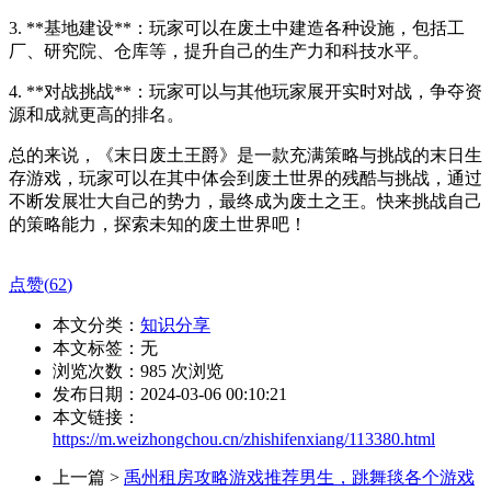
3. **基地建设**：玩家可以在废土中建造各种设施，包括工
厂、研究院、仓库等，提升自己的生产力和科技水平。
4. **对战挑战**：玩家可以与其他玩家展开实时对战，争夺资
源和成就更高的排名。
总的来说，《末日废土王爵》是一款充满策略与挑战的末日生
存游戏，玩家可以在其中体会到废土世界的残酷与挑战，通过
不断发展壮大自己的势力，最终成为废土之王。快来挑战自己
的策略能力，探索未知的废土世界吧！
点赞(
62
)
本文分类：
知识分享
本文标签：无
浏览次数：
985
次浏览
发布日期：2024-03-06 00:10:21
本文链接：
https://m.weizhongchou.cn/zhishifenxiang/113380.html
上一篇 >
禹州租房攻略游戏推荐男生，跳舞毯各个游戏