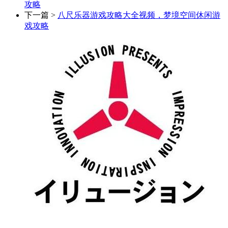
攻略
下一篇 >
八尺乐器游戏攻略大全视频，梦境空间休闲游
戏攻略