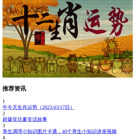
推荐资讯
1
牛今天生肖运势（2023-03/17日）
2
超爆笑坑爹笑话故事
3
养生调理小知识图片卡通，40个养生小知识讲座视频
4