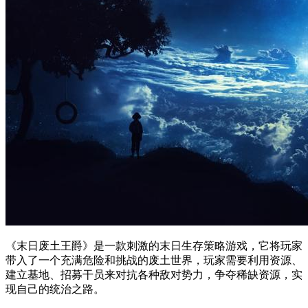
《末日废土王爵》是一款刺激的末日生存策略游戏，它将玩家
带入了一个充满危险和挑战的废土世界，玩家需要利用资源、
建立基地、招募干员来对抗各种敌对势力，争夺稀缺资源，实
现自己的统治之路。