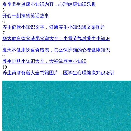
春季养生健康小知识内容，心理健康知识乐趣
5
开心一刻搞笑笑话故事
6
养生健康小知识文字，健康养生小知识短文案图片
7
华大健康饮食减肥食谱大全，小雪节气后养生小知识
8
夏天不健康饮食食谱表，怎么保护猫的心理健康知识
9
养生护肤小知识大全，大福堂养生小知识
10
养生药膳食谱大全书籍图片，医学生心理健康知识培训