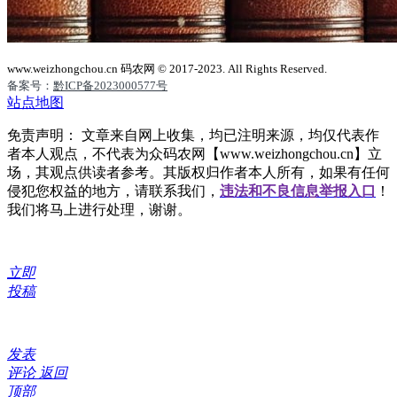
www.weizhongchou.cn 码农网 © 2017-2023. All Rights Reserved.
备案号：
黔ICP备2023000577号
站点地图
免责声明： 文章来自网上收集，均已注明来源，均仅代表作
者本人观点，不代表为众码农网【www.weizhongchou.cn】立
场，其观点供读者参考。其版权归作者本人所有，如果有任何
侵犯您权益的地方，请联系我们，
违法和不良信息举报入口
！
我们将马上进行处理，谢谢。
立即
投稿
发表
评论
返回
顶部