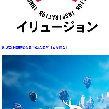
i社游戏44部终极合集下载(含名单)【百度网盘】