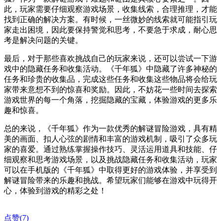
此，玩家需要仔细观察游戏场景，收集线索，合理推理，才能
找到正确的解决方案。有时候，一丝微妙的线索就可能指引玩
家走出困境，因此要保持警觉和思考，不要急于求成，耐心思
考是解决问题的关键。
最后，对于那些喜欢挑战自己的玩家来说，还可以尝试一下游
戏中的隐藏任务和收集活动。《千年狐》中隐藏了许多神秘的
任务和珍贵的收集品，完成这些任务和收集这些物品将会给玩
家带来意想不到的惊喜和奖励。因此，不妨花一些时间去探索
游戏世界的每一个角落，挖掘隐藏的宝藏，体验游戏的更多乐
趣和惊喜。
总的来说，《千年狐》作为一款优秀的解谜冒险游戏，具有精
美的画面、扣人心弦的剧情和丰富的游戏机制，吸引了众多玩
家的喜爱。通过熟练掌握操作技巧、灵活运用道具和技能、仔
细观察和思考游戏场景，以及挑战隐藏任务和收集活动，玩家
可以在手机版的《千年狐》中取得更好的游戏体验，并享受到
解谜冒险带来的乐趣和挑战。希望玩家们能够在游戏中玩得开
心，体验到游戏的精彩之处！
点赞(
7
)