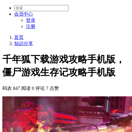
会员
中心
登录
注册
首页
知识分享
千年狐下载游戏攻略手机版，
僵尸游戏生存记攻略手机版
码农
847 阅读
0 评论
7 点赞