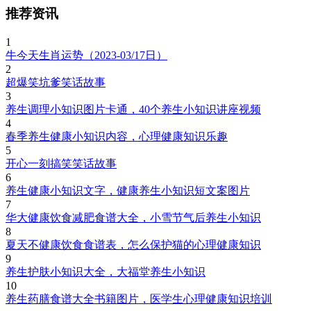
推荐资讯
1
牛今天生肖运势（2023-03/17日）
2
超爆笑坑爹笑话故事
3
养生调理小知识图片卡通，40个养生小知识讲座视频
4
春季养生健康小知识内容，心理健康知识乐趣
5
开心一刻搞笑笑话故事
6
养生健康小知识文字，健康养生小知识短文案图片
7
华大健康饮食减肥食谱大全，小雪节气后养生小知识
8
夏天不健康饮食食谱表，怎么保护猫的心理健康知识
9
养生护肤小知识大全，大福堂养生小知识
10
养生药膳食谱大全书籍图片，医学生心理健康知识培训