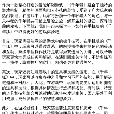
作为一款精心打造的冒险解谜游戏，《千年狐》融合了独特的
游戏机制、精美的画面和扣人心弦的剧情，受到了广大玩家的
热烈欢迎。在游戏中，玩家将扮演一个年轻猎人的角色，与一
只神秘的千年狐共同踏上冒险之旅，解开尘封的谜团，探寻隐
藏的秘密。下面就让我们一起来探讨一下如何在手机版的《千
年狐》中取得更好的游戏体验吧。
首先，玩家需要注意的是游戏中的操作技巧。在手机版的《千
年狐》中，玩家可以通过屏幕上的触摸操作来控制角色的移动
和互动。熟练掌握操作技巧是取得游戏进展的关键，可以帮助
玩家更快地完成任务和解谜。在遇到困难关卡时，不妨多练习
一下操作，掌握技巧的窍门，相信会更容易通关的。
其次，玩家还要注意游戏中的道具和技能的运用。在《千年
狐》中，玩家可以收集各种道具和学习不同的技能，用于解决
谜题和应对战斗。因此，在游戏中，玩家需要灵活运用所拥有
的道具和技能，根据具体情况进行选择和搭配。有时候，特定
的道具和技能组合可以帮助玩家轻松度过难关，因此要善于利
用资源，充分发挥自己的智慧和想象力。
此外，在游戏过程中，玩家还需要注意观察和思考。《千年
狐》作为一款解谜游戏，难题和谜团是其核心要素之一。因