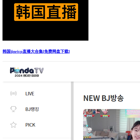
韩国jinricp直播大合集[免费网盘下载]