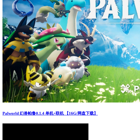
Palworld 幻兽帕鲁0.1.4 单机+联机 【16G/网盘下载】