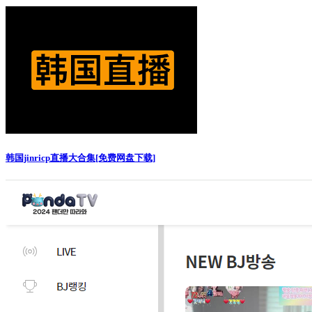
韩国jinricp直播大合集[免费网盘下载]