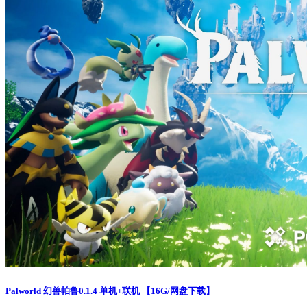
Palworld 幻兽帕鲁0.1.4 单机+联机 【16G/网盘下载】