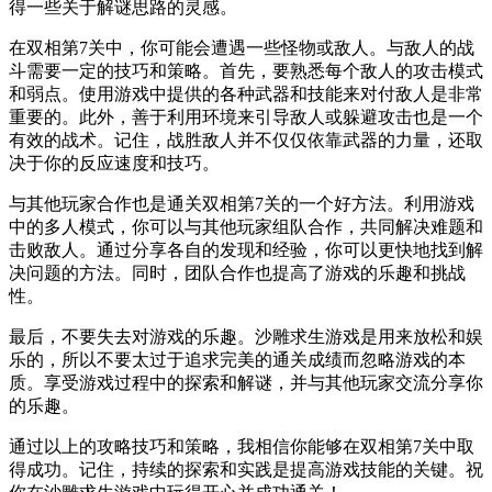
得一些关于解谜思路的灵感。
在双相第7关中，你可能会遭遇一些怪物或敌人。与敌人的战
斗需要一定的技巧和策略。首先，要熟悉每个敌人的攻击模式
和弱点。使用游戏中提供的各种武器和技能来对付敌人是非常
重要的。此外，善于利用环境来引导敌人或躲避攻击也是一个
有效的战术。记住，战胜敌人并不仅仅依靠武器的力量，还取
决于你的反应速度和技巧。
与其他玩家合作也是通关双相第7关的一个好方法。利用游戏
中的多人模式，你可以与其他玩家组队合作，共同解决难题和
击败敌人。通过分享各自的发现和经验，你可以更快地找到解
决问题的方法。同时，团队合作也提高了游戏的乐趣和挑战
性。
最后，不要失去对游戏的乐趣。沙雕求生游戏是用来放松和娱
乐的，所以不要太过于追求完美的通关成绩而忽略游戏的本
质。享受游戏过程中的探索和解谜，并与其他玩家交流分享你
的乐趣。
通过以上的攻略技巧和策略，我相信你能够在双相第7关中取
得成功。记住，持续的探索和实践是提高游戏技能的关键。祝