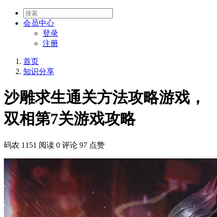
会员
中心
登录
注册
首页
知识分享
沙雕求生通关方法攻略游戏，
双相第7关游戏攻略
码农
1151 阅读
0 评论
97 点赞