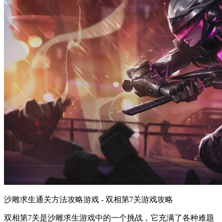
沙雕求生通关方法攻略游戏 - 双相第7关游戏攻略
双相第7关是沙雕求生游戏中的一个挑战，它充满了各种难题