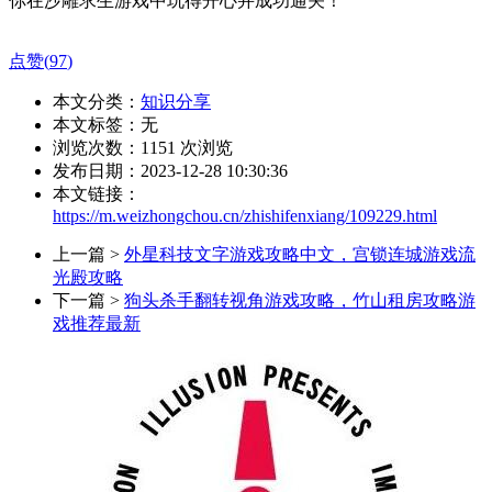
你在沙雕求生游戏中玩得开心并成功通关！
点赞(
97
)
本文分类：
知识分享
本文标签：无
浏览次数：
1151
次浏览
发布日期：2023-12-28 10:30:36
本文链接：
https://m.weizhongchou.cn/zhishifenxiang/109229.html
上一篇 >
外星科技文字游戏攻略中文，宫锁连城游戏流
光殿攻略
下一篇 >
狗头杀手翻转视角游戏攻略，竹山租房攻略游
戏推荐最新