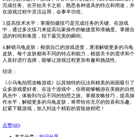
完成任务。在开始关卡之前，熟悉各种道具的特点和用途，并
在游戏过程中灵活运用，会事半功倍。
3.提高技术水平：掌握拍摄技巧是完成任务的关键。在游戏
中，通过多次练习来提高玩家操作的敏捷度和准确度。掌握合
适的时间和角度，拍下最完美的瞬间。
4.解锁乌龟皮肤：根据自己的游戏进度，逐渐解锁更多的乌龟
皮肤。每个皮肤都有不同的特点和能力，根据关卡的需求和个
人喜好进行选择，能够让游戏过程更加有趣和挑战性。
结语：
《小乌龟拍照攻略游戏》以其独特的玩法和精美的画面吸引了
众多游戏爱好者。在这个游戏中，你将能够畅游在美丽的自然
风光中，体验到与众不同的拍照之旅。掌握攻略技巧，提高操
作水平，解锁更多的乌龟皮肤，将带给你无尽的惊喜和乐趣。
赶紧下载游戏，加入到这个精彩的冒险旅程吧！
点赞(
60
)
本文分类：
知识分享