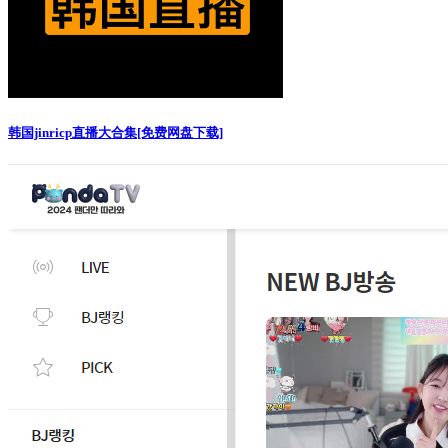
韩国jinricp直播大合集[免费网盘下载]