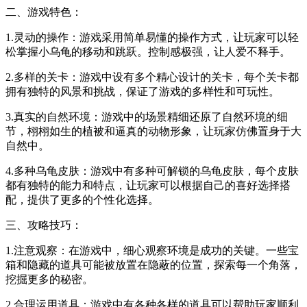
二、游戏特色：
1.灵动的操作：游戏采用简单易懂的操作方式，让玩家可以轻
松掌握小乌龟的移动和跳跃。控制感极强，让人爱不释手。
2.多样的关卡：游戏中设有多个精心设计的关卡，每个关卡都
拥有独特的风景和挑战，保证了游戏的多样性和可玩性。
3.真实的自然环境：游戏中的场景精细还原了自然环境的细
节，栩栩如生的植被和逼真的动物形象，让玩家仿佛置身于大
自然中。
4.多种乌龟皮肤：游戏中有多种可解锁的乌龟皮肤，每个皮肤
都有独特的能力和特点，让玩家可以根据自己的喜好选择搭
配，提供了更多的个性化选择。
三、攻略技巧：
1.注意观察：在游戏中，细心观察环境是成功的关键。一些宝
箱和隐藏的道具可能被放置在隐蔽的位置，探索每一个角落，
挖掘更多的秘密。
2.合理运用道具：游戏中有各种各样的道具可以帮助玩家顺利