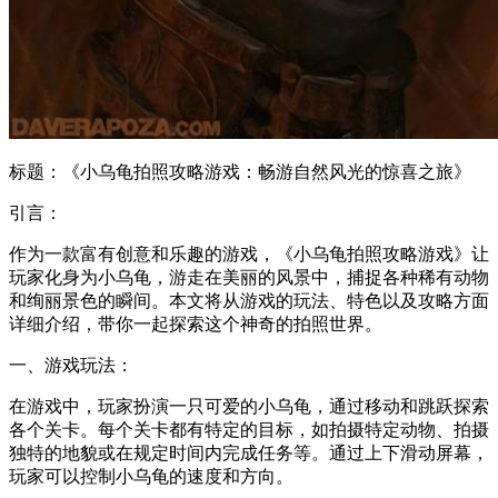
标题：《小乌龟拍照攻略游戏：畅游自然风光的惊喜之旅》
引言：
作为一款富有创意和乐趣的游戏，《小乌龟拍照攻略游戏》让
玩家化身为小乌龟，游走在美丽的风景中，捕捉各种稀有动物
和绚丽景色的瞬间。本文将从游戏的玩法、特色以及攻略方面
详细介绍，带你一起探索这个神奇的拍照世界。
一、游戏玩法：
在游戏中，玩家扮演一只可爱的小乌龟，通过移动和跳跃探索
各个关卡。每个关卡都有特定的目标，如拍摄特定动物、拍摄
独特的地貌或在规定时间内完成任务等。通过上下滑动屏幕，
玩家可以控制小乌龟的速度和方向。