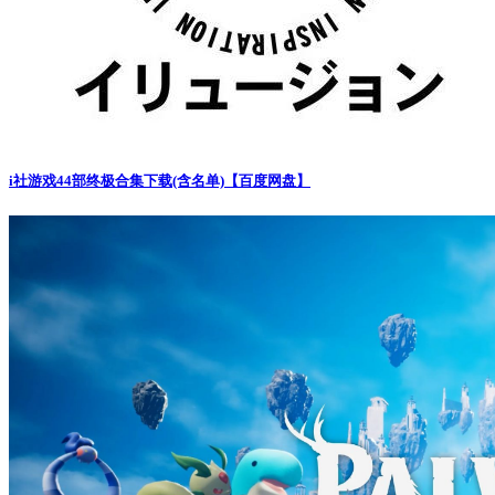
i社游戏44部终极合集下载(含名单)【百度网盘】