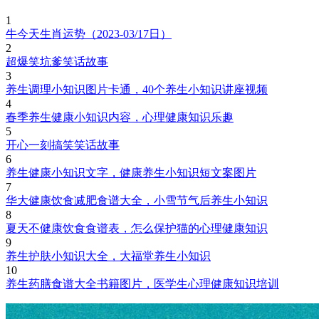
1
牛今天生肖运势（2023-03/17日）
2
超爆笑坑爹笑话故事
3
养生调理小知识图片卡通，40个养生小知识讲座视频
4
春季养生健康小知识内容，心理健康知识乐趣
5
开心一刻搞笑笑话故事
6
养生健康小知识文字，健康养生小知识短文案图片
7
华大健康饮食减肥食谱大全，小雪节气后养生小知识
8
夏天不健康饮食食谱表，怎么保护猫的心理健康知识
9
养生护肤小知识大全，大福堂养生小知识
10
养生药膳食谱大全书籍图片，医学生心理健康知识培训