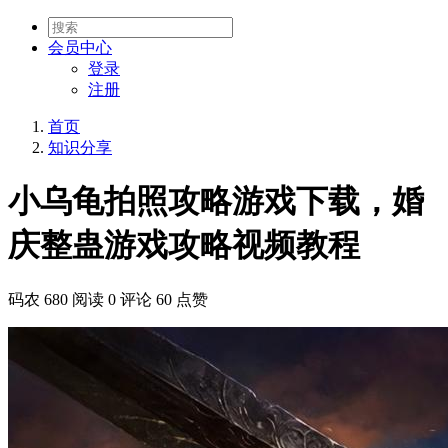
会员
中心
登录
注册
首页
知识分享
小乌龟拍照攻略游戏下载，婚
庆整蛊游戏攻略视频教程
码农
680 阅读
0 评论
60 点赞