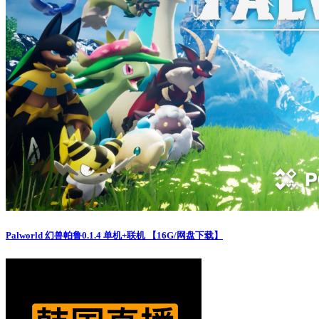
Palworld 幻兽帕鲁0.1.4 单机+联机 【16G/网盘下载】