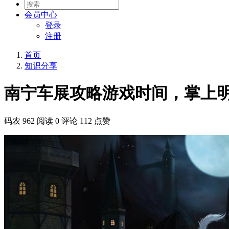
会员
中心
登录
注册
首页
知识分享
南宁车展攻略游戏时间，掌上
码农
962 阅读
0 评论
112 点赞