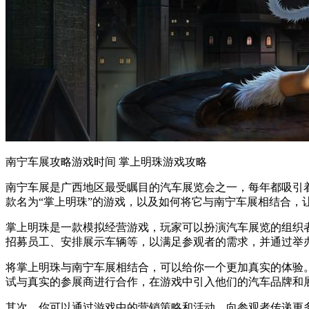
南宁车展攻略游戏时间 掌上明珠游戏攻略
南宁车展是广西地区最受瞩目的汽车展览会之一，每年都吸引
款名为“掌上明珠”的游戏，以及如何将它与南宁车展相结合，
掌上明珠是一款模拟经营游戏，玩家可以扮演汽车展览的组织
招募员工、安排展示车辆等，以满足参观者的需求，并通过举
将掌上明珠与南宁车展相结合，可以给你一个更加真实的体验
试与真实的参展商进行合作，在游戏中引入他们的汽车品牌和
其次，你可以通过游戏中的营销策略和活动，向参观者传递更