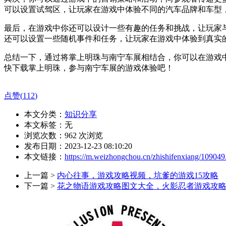
可以设置试驾区，让玩家在游戏中体验不同的汽车品牌和车型
最后，在游戏中你还可以设计一些有趣的任务和挑战，让玩家
还可以设置一些随机事件和任务，让玩家在游戏中体验到真实
总结一下，通过将掌上明珠与南宁车展相结合，你可以在游戏
快下载掌上明珠，参与南宁车展的游戏体验吧！
点赞(
112
)
本文分类：
知识分享
本文标签：无
浏览次数：
962
次浏览
发布日期：2023-12-23 08:10:20
本文链接：
https://m.weizhongchou.cn/zhishifenxiang/109049
上一篇 >
内心往事，游戏攻略视频，坑爹的游戏15攻略
下一篇 >
花之物语游戏攻略图文大全，火影忍者游戏攻