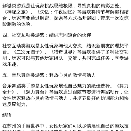
解谜类游戏是让玩家挑战思维极限，寻找真相的精彩之处。
《神秘之旅》、《失忆：午夜回忆》等游戏将情节与解谜相结
合，玩家需要通过解密、探索等方式揭开谜团，带来一次次惊
险刺激的体验。
四、社交互动类游戏：结识志同道合的伙伴
社交互动类游戏是女性玩家与他人交流、结识新朋友的理想平
台。《二次元圈子》、《猎奇世界》等游戏提供了多种社交功
能，玩家可以与其他玩家组队、交流，共同完成任务，享受游
戏乐趣。
五、音乐舞蹈类游戏：释放心灵的激情与活力
音乐舞蹈类手游是女性玩家展现自己魅力的绝佳选择。《舞力
全开》、《魅力舞台》等游戏通过跟随节奏进行舞蹈动作，让
女性玩家释放心灵的激情与活力，并培养良好的协调能力和快
速反应能力。
结语：
在苏州的手游世界中，女性玩家们可以尽情展现自己的游戏技