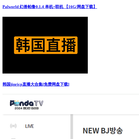
Palworld 幻兽帕鲁0.1.4 单机+联机 【16G/网盘下载】
韩国jinricp直播大合集[免费网盘下载]