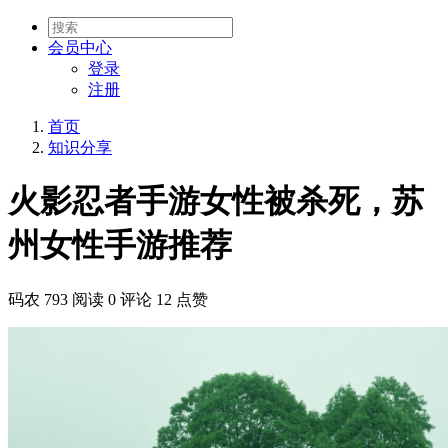
会员
中心
登录
注册
首页
知识分享
火影忍者手游女性被杀死，苏
州女性手游推荐
码农
793 阅读
0 评论
12 点赞