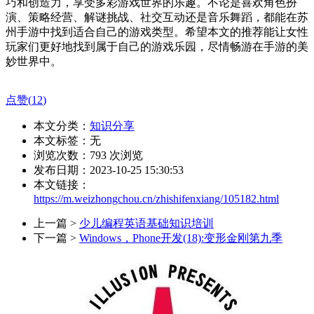
巧和创造力，享受多彩游戏世界的乐趣。不论是喜欢角色扮
演、策略经营、解谜挑战、社交互动还是音乐舞蹈，都能在苏
州手游中找到适合自己的游戏类型。希望本文的推荐能让女性
玩家们更好地找到属于自己的游戏乐园，尽情畅游在手游的美
妙世界中。
点赞(
12
)
本文分类：
知识分享
本文标签：无
浏览次数：
793
次浏览
发布日期：2023-10-25 15:30:53
本文链接：
https://m.weizhongchou.cn/zhishifenxiang/105182.html
上一篇 >
少儿编程英语基础知识培训
下一篇 >
Windows，Phone开发(18):变形金刚第九季