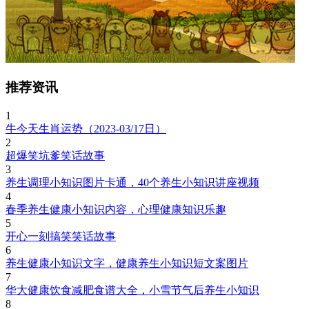
推荐资讯
1
牛今天生肖运势（2023-03/17日）
2
超爆笑坑爹笑话故事
3
养生调理小知识图片卡通，40个养生小知识讲座视频
4
春季养生健康小知识内容，心理健康知识乐趣
5
开心一刻搞笑笑话故事
6
养生健康小知识文字，健康养生小知识短文案图片
7
华大健康饮食减肥食谱大全，小雪节气后养生小知识
8