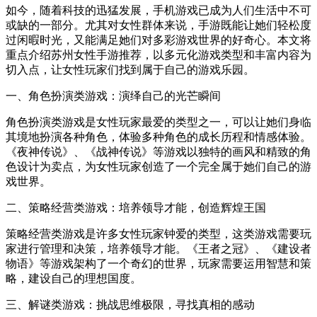
如今，随着科技的迅猛发展，手机游戏已成为人们生活中不可
或缺的一部分。尤其对女性群体来说，手游既能让她们轻松度
过闲暇时光，又能满足她们对多彩游戏世界的好奇心。本文将
重点介绍苏州女性手游推荐，以多元化游戏类型和丰富内容为
切入点，让女性玩家们找到属于自己的游戏乐园。
一、角色扮演类游戏：演绎自己的光芒瞬间
角色扮演类游戏是女性玩家最爱的类型之一，可以让她们身临
其境地扮演各种角色，体验多种角色的成长历程和情感体验。
《夜神传说》、《战神传说》等游戏以独特的画风和精致的角
色设计为卖点，为女性玩家创造了一个完全属于她们自己的游
戏世界。
二、策略经营类游戏：培养领导才能，创造辉煌王国
策略经营类游戏是许多女性玩家钟爱的类型，这类游戏需要玩
家进行管理和决策，培养领导才能。《王者之冠》、《建设者
物语》等游戏架构了一个奇幻的世界，玩家需要运用智慧和策
略，建设自己的理想国度。
三、解谜类游戏：挑战思维极限，寻找真相的感动