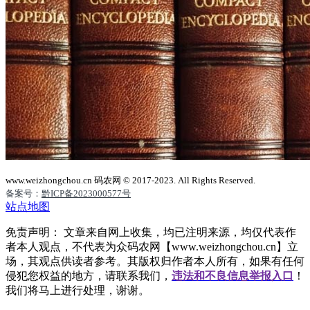
www.weizhongchou.cn 码农网 © 2017-2023. All Rights Reserved.
备案号：
黔ICP备2023000577号
站点地图
免责声明： 文章来自网上收集，均已注明来源，均仅代表作
者本人观点，不代表为众码农网【www.weizhongchou.cn】立
场，其观点供读者参考。其版权归作者本人所有，如果有任何
侵犯您权益的地方，请联系我们，
违法和不良信息举报入口
！
我们将马上进行处理，谢谢。