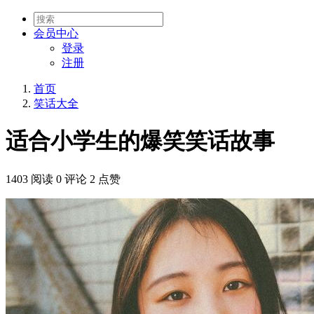
会员
中心
登录
注册
首页
笑话大全
适合小学生的爆笑笑话故事
1403 阅读
0 评论
2 点赞