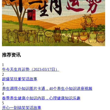
推荐资讯
1
牛今天生肖运势（2023-03/17日）
2
超爆笑坑爹笑话故事
3
养生调理小知识图片卡通，40个养生小知识讲座视频
4
春季养生健康小知识内容，心理健康知识乐趣
5
开心一刻搞笑笑话故事