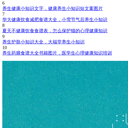
6
养生健康小知识文字，健康养生小知识短文案图片
7
华大健康饮食减肥食谱大全，小雪节气后养生小知识
8
夏天不健康饮食食谱表，怎么保护猫的心理健康知识
9
养生护肤小知识大全，大福堂养生小知识
10
养生药膳食谱大全书籍图片，医学生心理健康知识培训