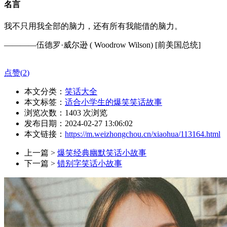
名言
我不只用我全部的脑力，还有所有我能借的脑力。
————伍德罗·威尔逊 ( Woodrow Wilson) [前美国总统]
点赞(
2
)
本文分类：
笑话大全
本文标签：
适合小学生的爆笑笑话故事
浏览次数：
1403
次浏览
发布日期：2024-02-27 13:06:02
本文链接：
https://m.weizhongchou.cn/xiaohua/113164.html
上一篇 >
爆笑经典幽默笑话小故事
下一篇 >
错别字笑话小故事