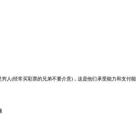
是穷人(经常买彩票的兄弟不要介意)，这是他们承受能力和支付
液