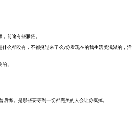
。
顺，前途有些渺茫。
是什么都没有，不都挺过来了么?你看现在的我生活美滋滋的，
关的。
常不曾后悔。是那些要等到一切都完美的人会让你疯掉。