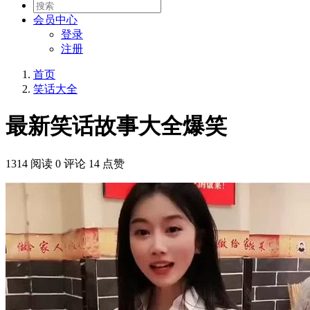
会员
中心
登录
注册
首页
笑话大全
最新笑话故事大全爆笑
1314 阅读
0 评论
14 点赞