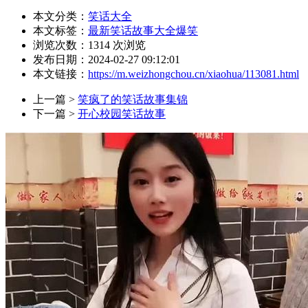
本文分类：
笑话大全
本文标签：
最新笑话故事大全爆笑
浏览次数：
1314
次浏览
发布日期：2024-02-27 09:12:01
本文链接：
https://m.weizhongchou.cn/xiaohua/113081.html
上一篇 >
笑疯了的笑话故事集锦
下一篇 >
开心校园笑话故事