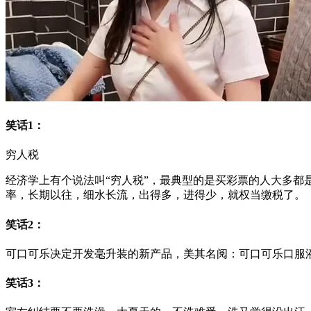
笑话1：
穷人税
经济学上有个说法叫“穷人税”，最典型的是买彩票的人大多都
率，长期以往，细水长流，出得多，进得少，就权当缴税了。
笑话2：
可口可乐决定开发毫升装的新产品，美其名阅：可口可乐口服
笑话3：