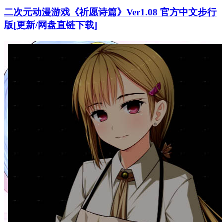
二次元动漫游戏《祈愿诗篇》Ver1.08 官方中文步行
版[更新/网盘直链下载]