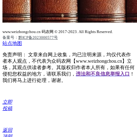
www.weizhongchou.cn 码农网 © 2017-2023. All Rights Reserved.
备案号：
黔ICP备2023000577号
站点地图
免责声明： 文章来自网上收集，均已注明来源，均仅代表作
者本人观点，不代表为众码农网【www.weizhongchou.cn】立
场，其观点供读者参考。其版权归作者本人所有，如果有任何
侵犯您权益的地方，请联系我们，
违法和不良信息举报入口
！
我们将马上进行处理，谢谢。
立即
投稿
返回
顶部