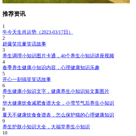
推荐资讯
1
牛今天生肖运势（2023-03/17日）
2
超爆笑坑爹笑话故事
3
养生调理小知识图片卡通，40个养生小知识讲座视频
4
春季养生健康小知识内容，心理健康知识乐趣
5
开心一刻搞笑笑话故事
6
养生健康小知识文字，健康养生小知识短文案图片
7
华大健康饮食减肥食谱大全，小雪节气后养生小知识
8
夏天不健康饮食食谱表，怎么保护猫的心理健康知识
9
养生护肤小知识大全，大福堂养生小知识
10