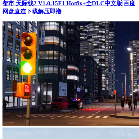
都市 天际线2 V1.0.15F1 Hotfix+全DLC中文版|百度
网盘直连下载解压即撸