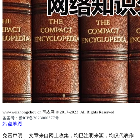
www.weizhongchou.cn 码农网 © 2017-2023. All Rights Reserved.
备案号：
黔ICP备2023000577号
站点地图
免责声明： 文章来自网上收集，均已注明来源，均仅代表作