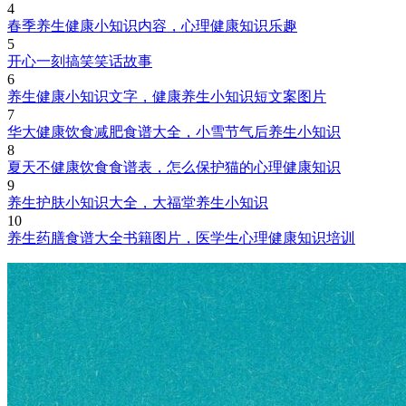
4
春季养生健康小知识内容，心理健康知识乐趣
5
开心一刻搞笑笑话故事
6
养生健康小知识文字，健康养生小知识短文案图片
7
华大健康饮食减肥食谱大全，小雪节气后养生小知识
8
夏天不健康饮食食谱表，怎么保护猫的心理健康知识
9
养生护肤小知识大全，大福堂养生小知识
10
养生药膳食谱大全书籍图片，医学生心理健康知识培训