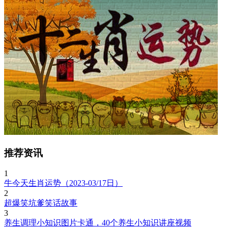
推荐资讯
1
牛今天生肖运势（2023-03/17日）
2
超爆笑坑爹笑话故事
3
养生调理小知识图片卡通，40个养生小知识讲座视频