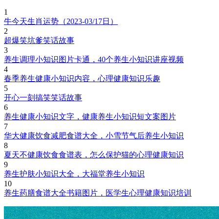
1
牛今天生肖运势（2023-03/17日）
2
超爆笑坑爹笑话故事
3
养生调理小知识图片卡通，40个养生小知识讲座视频
4
春季养生健康小知识内容，心理健康知识乐趣
5
开心一刻搞笑笑话故事
6
养生健康小知识文字，健康养生小知识短文案图片
7
华大健康饮食减肥食谱大全，小雪节气后养生小知识
8
夏天不健康饮食食谱表，怎么保护猫的心理健康知识
9
养生护肤小知识大全，大福堂养生小知识
10
养生药膳食谱大全书籍图片，医学生心理健康知识培训