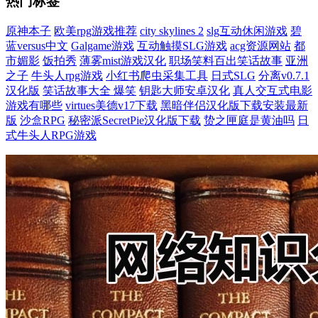
热门标签
原神本子
欧美rpg游戏推荐
city skylines 2
slg互动休闲游戏
碧
蓝versus中文
Galgame游戏
互动触摸SLG游戏
acg资源网站
都
市媚影
饭拍秀
薄雾mist游戏汉化
职场笑料百出笑话故事
亚洲
之子
牛头人rpg游戏
小红书爬虫采集工具
日式SLG
分离v0.7.1
汉化版
笑话故事大全 爆笑
钥匙大师安卓汉化
真人交互式电影
游戏有哪些
virtues美德v17下载
黑暗伴侣汉化版下载安装最新
版
沙盒RPG
秘密派SecretPie汉化版下载
贽之匣庭是黄油吗
日
式牛头人RPG游戏