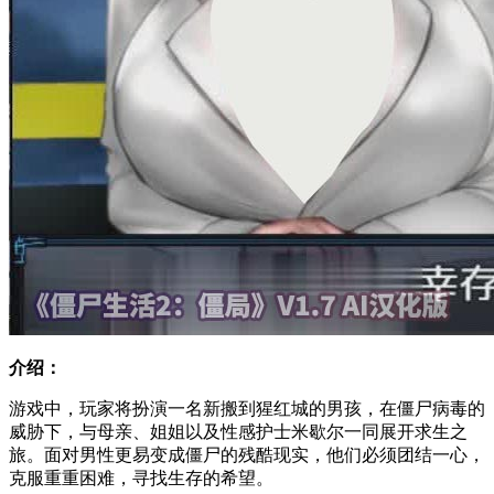
介绍：
游戏中，玩家将扮演一名新搬到猩红城的男孩，在僵尸病毒的
威胁下，与母亲、姐姐以及性感护士米歇尔一同展开求生之
旅。面对男性更易变成僵尸的残酷现实，他们必须团结一心，
克服重重困难，寻找生存的希望。