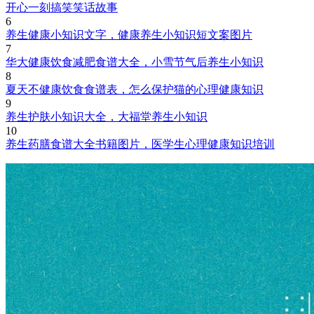
开心一刻搞笑笑话故事
6
养生健康小知识文字，健康养生小知识短文案图片
7
华大健康饮食减肥食谱大全，小雪节气后养生小知识
8
夏天不健康饮食食谱表，怎么保护猫的心理健康知识
9
养生护肤小知识大全，大福堂养生小知识
10
养生药膳食谱大全书籍图片，医学生心理健康知识培训