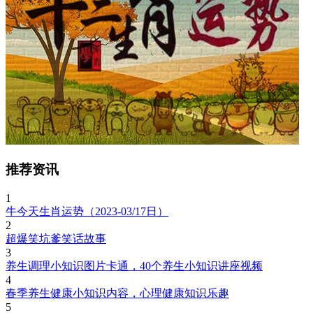
推荐资讯
1
牛今天生肖运势（2023-03/17日）
2
超爆笑坑爹笑话故事
3
养生调理小知识图片卡通，40个养生小知识讲座视频
4
春季养生健康小知识内容，心理健康知识乐趣
5