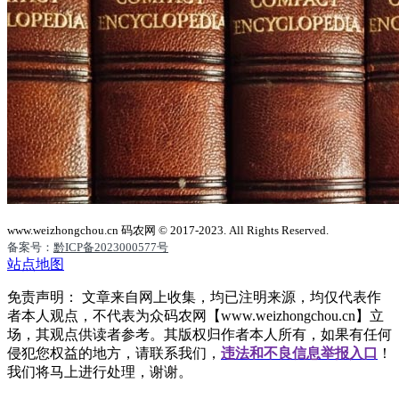
www.weizhongchou.cn 码农网 © 2017-2023. All Rights Reserved.
备案号：
黔ICP备2023000577号
站点地图
免责声明： 文章来自网上收集，均已注明来源，均仅代表作
者本人观点，不代表为众码农网【www.weizhongchou.cn】立
场，其观点供读者参考。其版权归作者本人所有，如果有任何
侵犯您权益的地方，请联系我们，
违法和不良信息举报入口
！
我们将马上进行处理，谢谢。