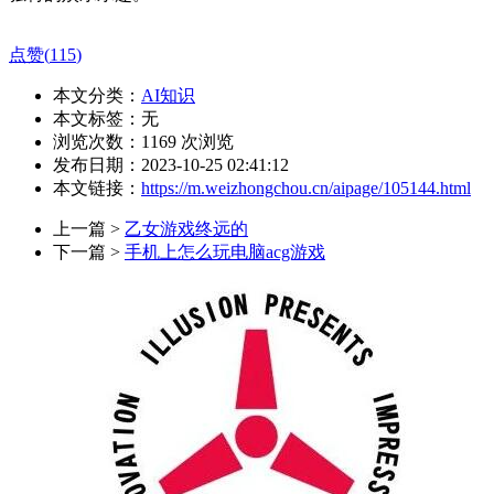
点赞(
115
)
本文分类：
AI知识
本文标签：无
浏览次数：
1169
次浏览
发布日期：2023-10-25 02:41:12
本文链接：
https://m.weizhongchou.cn/aipage/105144.html
上一篇 >
乙女游戏终远的
下一篇 >
手机上怎么玩电脑acg游戏