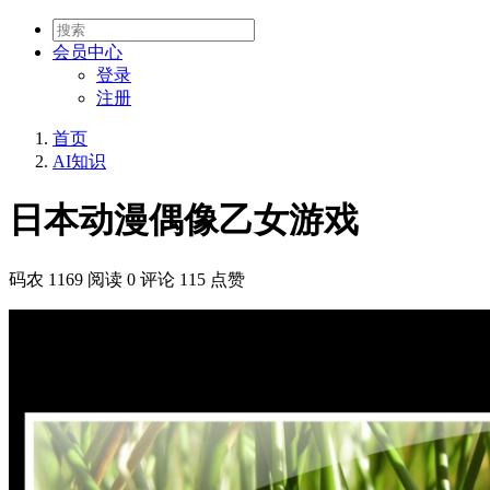
会员
中心
登录
注册
首页
AI知识
日本动漫偶像乙女游戏
码农
1169 阅读
0 评论
115 点赞