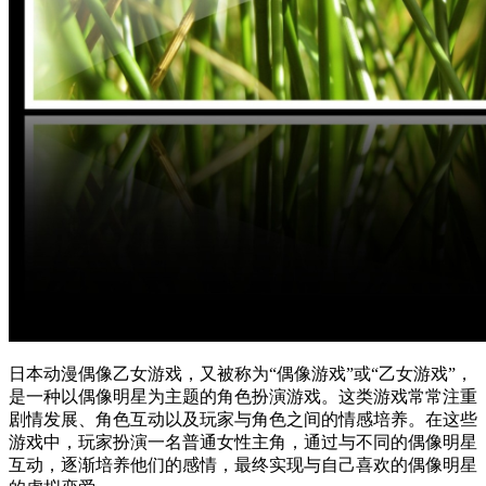
日本动漫偶像乙女游戏，又被称为“偶像游戏”或“乙女游戏”，
是一种以偶像明星为主题的角色扮演游戏。这类游戏常常注重
剧情发展、角色互动以及玩家与角色之间的情感培养。在这些
游戏中，玩家扮演一名普通女性主角，通过与不同的偶像明星
互动，逐渐培养他们的感情，最终实现与自己喜欢的偶像明星