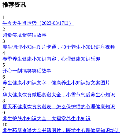
推荐资讯
1
牛今天生肖运势（2023-03/17日）
2
超爆笑坑爹笑话故事
3
养生调理小知识图片卡通，40个养生小知识讲座视频
4
春季养生健康小知识内容，心理健康知识乐趣
5
开心一刻搞笑笑话故事
6
养生健康小知识文字，健康养生小知识短文案图片
7
华大健康饮食减肥食谱大全，小雪节气后养生小知识
8
夏天不健康饮食食谱表，怎么保护猫的心理健康知识
9
养生护肤小知识大全，大福堂养生小知识
10
养生药膳食谱大全书籍图片，医学生心理健康知识培训