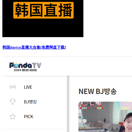
韩国jinricp直播大合集[免费网盘下载]