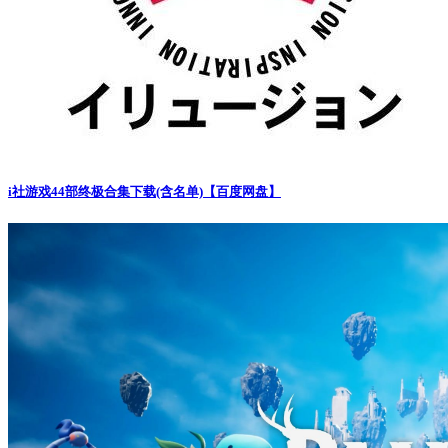
i社游戏44部终极合集下载(含名单)【百度网盘】