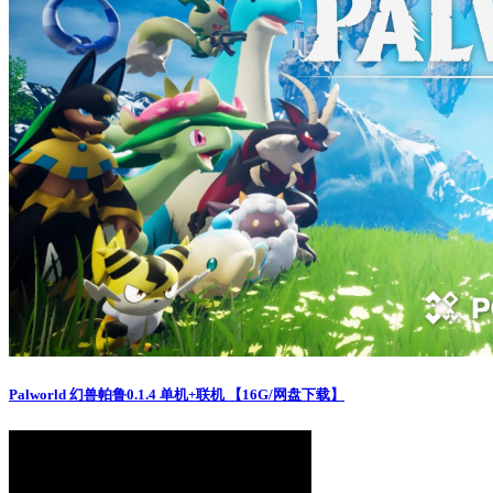
Palworld 幻兽帕鲁0.1.4 单机+联机 【16G/网盘下载】