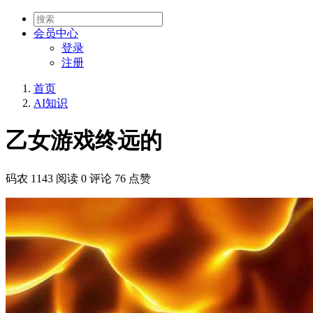
会员
中心
登录
注册
首页
AI知识
乙女游戏终远的
码农
1143 阅读
0 评论
76 点赞