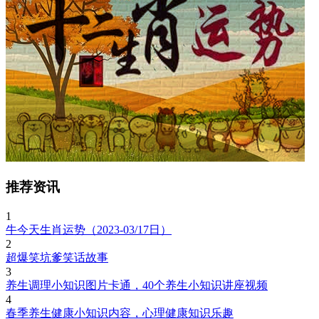
推荐资讯
1
牛今天生肖运势（2023-03/17日）
2
超爆笑坑爹笑话故事
3
养生调理小知识图片卡通，40个养生小知识讲座视频
4
春季养生健康小知识内容，心理健康知识乐趣