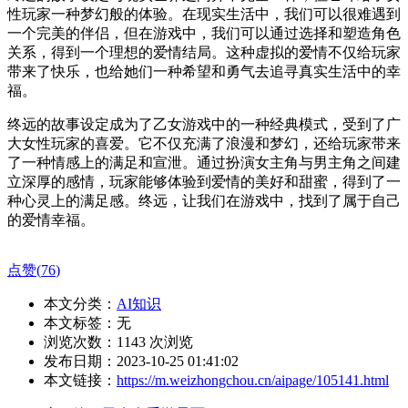
性玩家一种梦幻般的体验。在现实生活中，我们可以很难遇到
一个完美的伴侣，但在游戏中，我们可以通过选择和塑造角色
关系，得到一个理想的爱情结局。这种虚拟的爱情不仅给玩家
带来了快乐，也给她们一种希望和勇气去追寻真实生活中的幸
福。
终远的故事设定成为了乙女游戏中的一种经典模式，受到了广
大女性玩家的喜爱。它不仅充满了浪漫和梦幻，还给玩家带来
了一种情感上的满足和宣泄。通过扮演女主角与男主角之间建
立深厚的感情，玩家能够体验到爱情的美好和甜蜜，得到了一
种心灵上的满足感。终远，让我们在游戏中，找到了属于自己
的爱情幸福。
点赞(
76
)
本文分类：
AI知识
本文标签：无
浏览次数：
1143
次浏览
发布日期：2023-10-25 01:41:02
本文链接：
https://m.weizhongchou.cn/aipage/105141.html