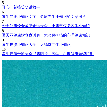
5
开心一刻搞笑笑话故事
6
养生健康小知识文字，健康养生小知识短文案图片
7
华大健康饮食减肥食谱大全，小雪节气后养生小知识
8
夏天不健康饮食食谱表，怎么保护猫的心理健康知识
9
养生护肤小知识大全，大福堂养生小知识
10
养生药膳食谱大全书籍图片，医学生心理健康知识培训