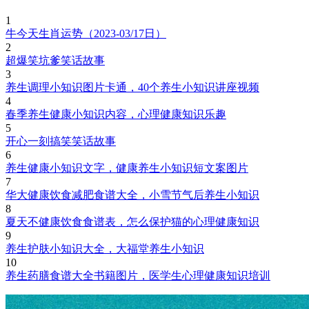
1
牛今天生肖运势（2023-03/17日）
2
超爆笑坑爹笑话故事
3
养生调理小知识图片卡通，40个养生小知识讲座视频
4
春季养生健康小知识内容，心理健康知识乐趣
5
开心一刻搞笑笑话故事
6
养生健康小知识文字，健康养生小知识短文案图片
7
华大健康饮食减肥食谱大全，小雪节气后养生小知识
8
夏天不健康饮食食谱表，怎么保护猫的心理健康知识
9
养生护肤小知识大全，大福堂养生小知识
10
养生药膳食谱大全书籍图片，医学生心理健康知识培训