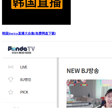
韩国jinricp直播大合集[免费网盘下载]