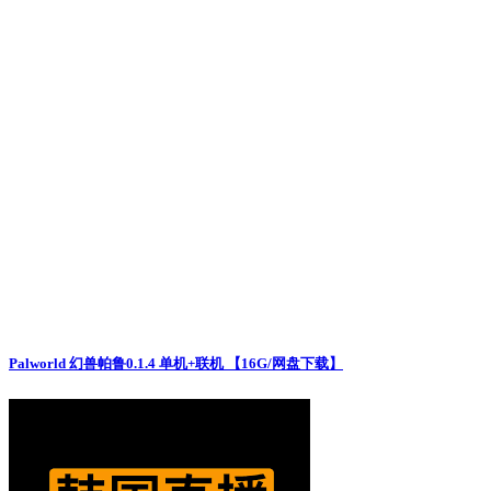
Palworld 幻兽帕鲁0.1.4 单机+联机 【16G/网盘下载】