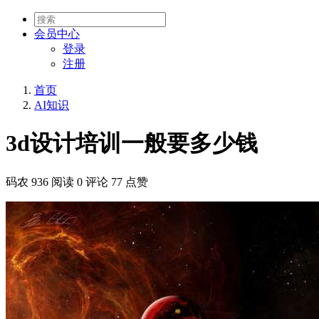
会员
中心
登录
注册
首页
AI知识
3d设计培训一般要多少钱
码农
936 阅读
0 评论
77 点赞